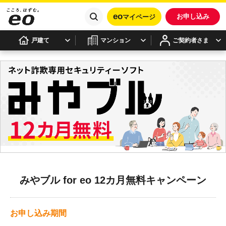
eo
お申し込み
マイページ
戸建て
マンション
ご契約者さま
みやブル for eo 12カ月無料キャンペーン
お申し込み期間