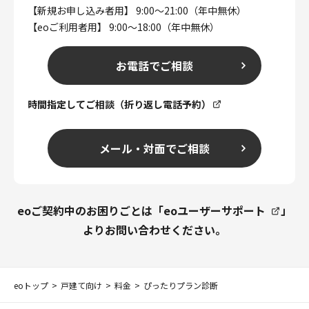
【新規お申し込み者用】 9:00～21:00（年中無休）
【eoご利用者用】 9:00～18:00（年中無休）
お電話でご相談
時間指定してご相談（折り返し電話予約）
メール・対面でご相談
eoご契約中のお困りごとは「
eoユーザーサポート
」
よりお問い合わせください。
eoトップ
戸建て向け
料金
ぴったりプラン診断