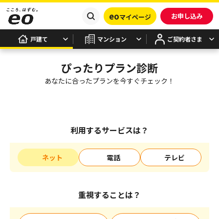
eo
お申し込み
マイページ
戸建て
マンション
ご契約者さま
ぴったりプラン診断
あなたに合ったプランを今すぐチェック！
利用するサービスは？
ネット
電話
テレビ
重視することは？