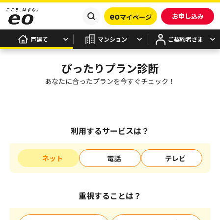
eo
お申し込み
マイページ
戸建て
マンション
ご契約者さま
ぴったりプラン診断
あなたに合ったプランを今すぐチェック！
利用するサービスは？
ネット
電話
テレビ
重視することは？