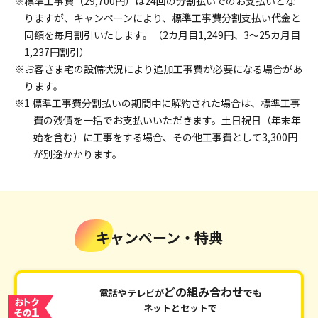
※標準工事費（29,700円）は24回の分割払いでのお支払いとな
りますが、キャンペーンにより、標準工事費分割支払い代金と
同額を毎月割引いたします。（2カ月目1,249円、3～25カ月目
1,237円割引）
※お客さま宅の設備状況により追加工事費が必要になる場合があ
ります。
※1 標準工事費分割払いの期間中に解約された場合は、標準工事
費の残債を一括でお支払いいただきます。土日祝日（年末年
始を含む）に工事をする場合、その他工事費として3,300円
が別途かかります。
キャンペーン・特典
どの組み合わせ
電話やテレビが
でも
ネットとセットで