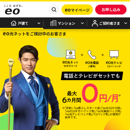
eo
お申し込み
マイページ
戸建て
マンション
ご契約者さま
eo
光ネットをご検討中のお客さま