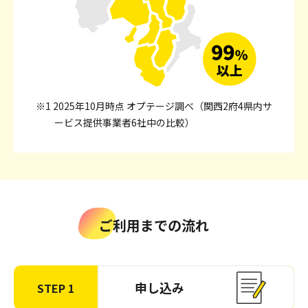
※1 2025年10月時点 オプテージ調べ（関西2府4県内サ
ービス提供事業者6社中の比較）
ご利用までの流れ
申し込み
STEP 1