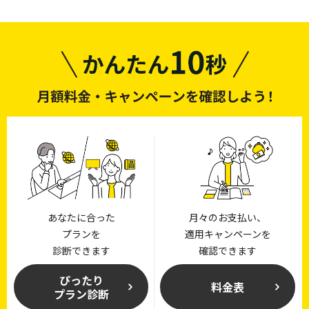
光テレビパック割」の適用が条件です。詳しくは
こち
ら
をご確認ください。
あなたに合った
月々のお支払い、
プランを
適用キャンペーンを
診断できます
確認できます
ぴったり
料金表
プラン診断