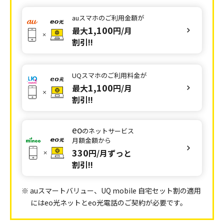
※1 「eo暮らしスタート割」「eoの10ギガ割」「eoの10
auスマホの
ご利用金額が
ギガトクトク割」「eo光電話パック割」「eo光テレ
1,100
最大
円/月
ビパック割」「CSパック割」の適用が条件です。詳
割引!!
しくは
こちら
をご確認ください。
※2 「eo暮らしスタート割」「eoの10ギガ割」「eoの10
ギガトクトク割」「eo光電話パック割」「eo光テレ
UQスマホの
ご利用料金が
ビパック割」の適用が条件です。詳しくは
こちら
をご
1,100
最大
円/月
確認ください。
割引!!
※3 「eo暮らしスタート割」「eoの10ギガ割」「eoの10
ギガトクトク割」「eo光電話パック割」の適用が条
eo
件です。詳しくは
こちら
をご確認ください。
のネットサービス
月額金額から
※4 「eo暮らしスタート割」「eoの10ギガ割」「eoの10
330
円/月ずっと
ギガトクトク割」「eo光テレビパック割」の適用が
割引!!
条件です。詳しくは
こちら
をご確認ください。
※5 「eo暮らしスタート割」「eo光電話パック割」「eo
光テレビパック割」「CSパック割」の適用が条件で
※ auスマートバリュー、UQ mobile 自宅セット割の適用
す。詳しくは
こちら
をご確認ください。
にはeo光ネットとeo光電話のご契約が必要です。
※6 「eo暮らしスタート割」「eo光電話パック割」「eo