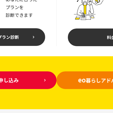
プランを
診断できます
プラン診断
料
eo
申し込み
暮らしアド