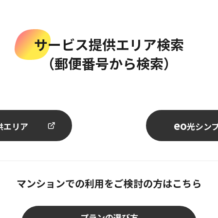
サービス提供エリア検索
（郵便番号から検索）
eo
供エリア
光シン
マンションでの利用をご検討の方はこちら
プランの選び方