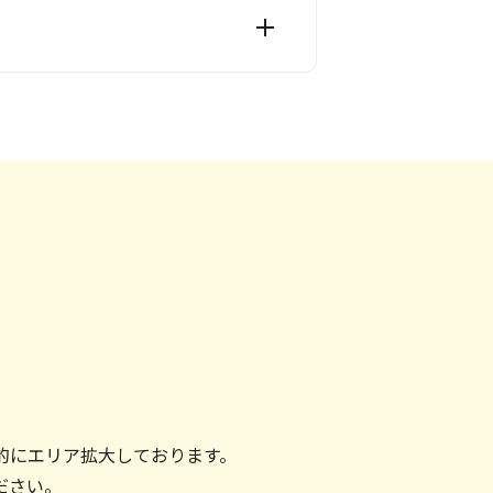
的にエリア拡大しております。
ださい。