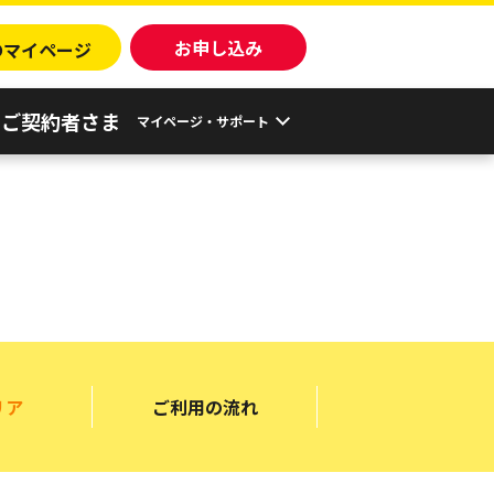
o
お申し込み
マイページ
ご契約者さま
マイページ・サポート
リア
ご利用の
流れ