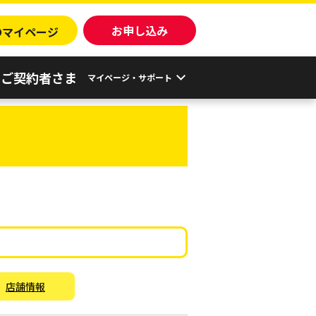
o
お申し込み
マイページ
ご契約者さま
マイページ・サポート
店舗情報