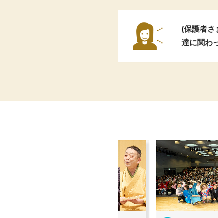
(保護者
達に関わ