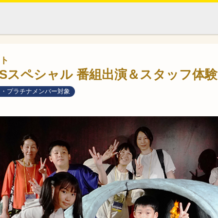
ト
DSスペシャル 番組出演＆スタッフ体験
ド・プラチナメンバー対象