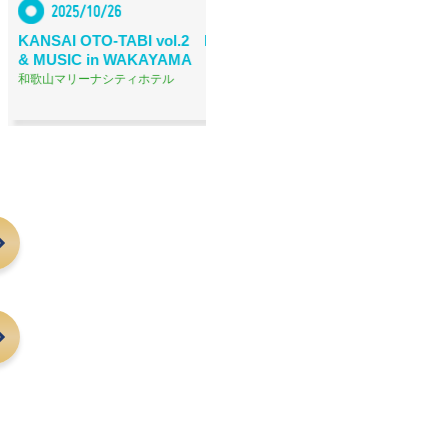
5/10/26
2025/9/13
 OTO-TABI vol.2 RESORT
ナイトアクアリウム in 京都水
C in WAKAYAMA
ーナシティホテル
京都水族館