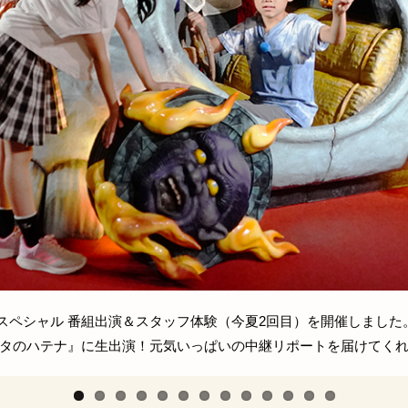
KIDSスペシャル 番組出演＆スタッフ体験（今夏2回目）を開催しまし
タのハテナ』に生出演！元気いっぱいの中継リポートを届けてく