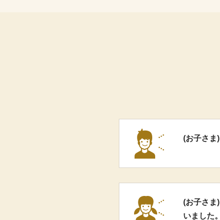
(お子さま
(お子さ
いました