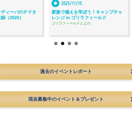
2025/11/15
202
チマタ
家族で備えを学ぼう！キャンプチャ
KANSAI
）
レンジ in ゴリラフィールド
& MUSI
ゴリラフィールドとよの
和歌山マリ
過去のイベントレポート
現在募集中のイベント＆プレゼント