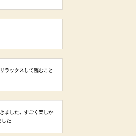
、リラックスして臨むこと
できました。すごく楽しか
ました