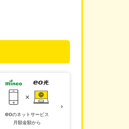
eo
のネットサービス
月額金額から