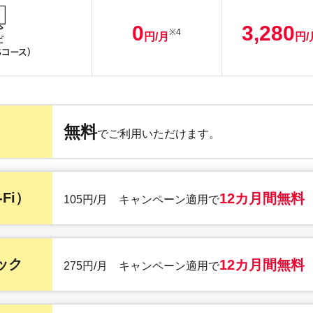
0
3,280
※4
円/月
円/
無料
でご利用いただけます。
Fi）
12カ月間無料
105円/月 キャンペーン適用で
ック
12カ月間無料
275円/月 キャンペーン適用で