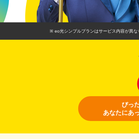
※ eo光シンプルプランはサービス内容が異な
ぴっ
あなたにあ