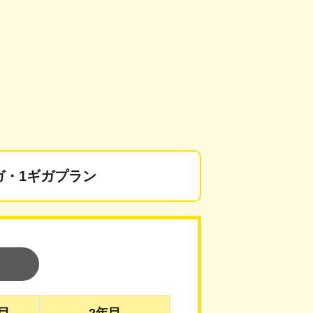
ガ・
1ギガプラン