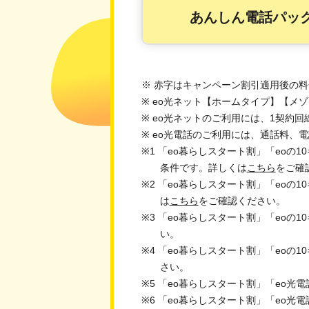
あんしん電話パッ
※ 赤字はキャンペーン割引適用後の
※ eo光ネット【ホームタイプ】【メ
※ eo光ネットのご利用には、1契約
※ eo光電話のご利用には、通話料
※1 「eo暮らしスタート割」「eoの
条件です。詳しくは
こちら
をご確
※2 「eo暮らしスタート割」「eoの
は
こちら
をご確認ください。
※3 「eo暮らしスタート割」「eoの
い。
※4 「eo暮らしスタート割」「eoの
さい。
※5 「eo暮らしスタート割」「eo
※6 「eo暮らしスタート割」「eo