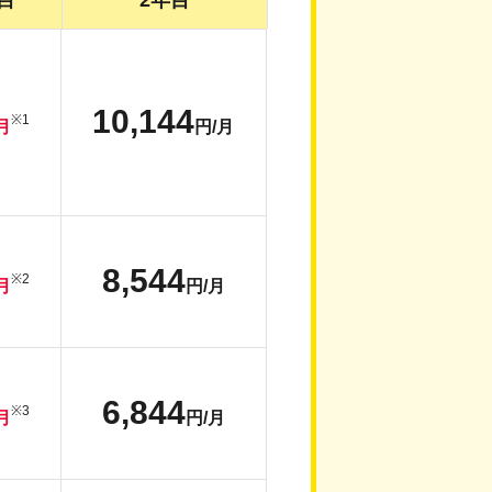
目
2年目
10,144
※1
月
円/月
8,544
※2
月
円/月
6,844
※3
月
円/月