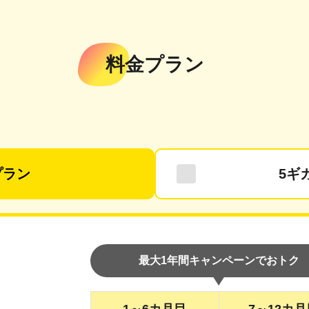
料金プラン
プラン
5ギ
最大1年間キャンペーンでおトク