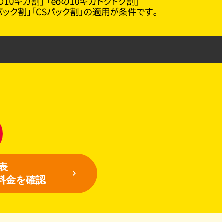
表
料金を確認