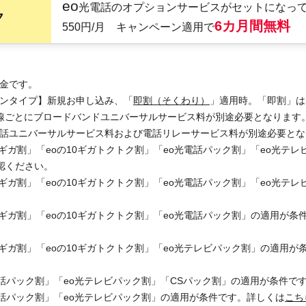
eo
光電話のオプションサービスがセットになっ
ク
6カ月間無料
550円/月 キャンペーン適用で
料金です。
ゾンタイプ】新規お申し込み、「
即割（そくわり）
」適用時。「即割」は
回線ごとにブロードバンドユニバーサルサービス料が別途必要となります
、電話ユニバーサルサービス料および電話リレーサービス料が別途必要と
10ギガ割」「eoの10ギガトクトク割」「eo光電話パック割」「eo光テ
認ください。
10ギガ割」「eoの10ギガトクトク割」「eo光電話パック割」「eo光
10ギガ割」「eoの10ギガトクトク割」「eo光電話パック割」の適用が
10ギガ割」「eoの10ギガトクトク割」「eo光テレビパック割」の適用
光電話パック割」「eo光テレビパック割」「CSパック割」の適用が条件で
光電話パック割」「eo光テレビパック割」の適用が条件です。詳しくは
こち