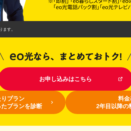
ります。
お申し込みはこちら
たりプラン
料金
ったプランを診断
2年目以降の