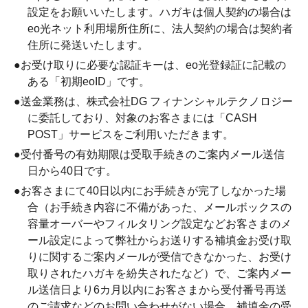
設定をお願いいたします。ハガキは個人契約の場合は
eo光ネット利用場所住所に、法人契約の場合は契約者
住所に発送いたします。
●
お受け取りに必要な認証キーは、eo光登録証に記載の
ある「初期eoID」です。
●
送金業務は、株式会社DG フィナンシャルテクノロジー
に委託しており、対象のお客さまには「CASH
POST」サービスをご利用いただきます。
●
受付番号の有効期限は受取手続きのご案内メール送信
日から40日です。
●
お客さまにて40日以内にお手続きが完了しなかった場
合（お手続き内容に不備があった、メールボックスの
容量オーバーやフィルタリング設定などお客さまのメ
ール設定によって弊社からお送りする補填金お受け取
りに関するご案内メールが受信できなかった、お受け
取りされたハガキを紛失されたなど）で、ご案内メー
ル送信日より6カ月以内にお客さまから受付番号再送
のご請求などのお問い合わせがない場合、補填金の受