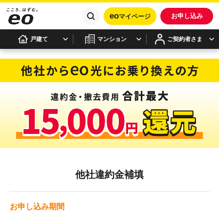
eo
お申し込み
マイページ
戸建て
マンション
ご契約者さま
他社違約金補填
お申し込み期間