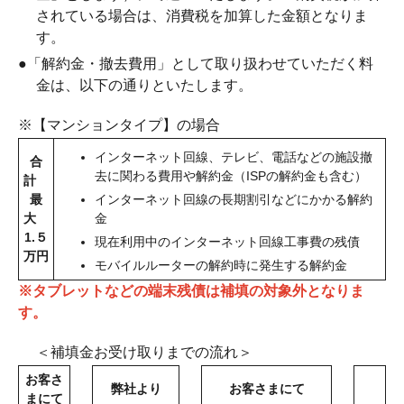
されている場合は、消費税を加算した金額となりま
す。
●
「解約金・撤去費用」として取り扱わせていただく料
金は、以下の通りといたします。
※【マンションタイプ】の場合
インターネット回線、テレビ、電話などの施設撤
合
去に関わる費用や解約金（ISPの解約金も含む）
計
最
インターネット回線の長期割引などにかかる解約
大
金
1.５
現在利用中のインターネット回線工事費の残債
万円
モバイルルーターの解約時に発生する解約金
※タブレットなどの端末残債は補填の対象外となりま
す。
＜補填金お受け取りまでの流れ＞
お客さ
弊社より
お客さまにて
まにて