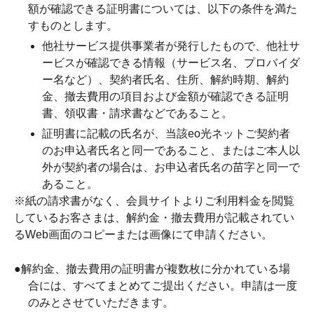
額が確認できる証明書については、以下の条件を満た
すものとします。
他社サービス提供事業者が発行したもので、他社サ
ービスが確認できる情報（サービス名、プロバイダ
ー名など）、契約者氏名、住所、解約時期、解約
金、撤去費用の項目および金額が確認できる証明
書、領収書・請求書などであること。
証明書に記載の氏名が、当該eo光ネットご契約者
のお申込者氏名と同一であること、またはご本人以
外が契約者の場合は、お申込者氏名の苗字と同一で
あること。
※紙の請求書がなく、会員サイトよりご利用料金を閲覧
しているお客さまは、解約金・撤去費用が記載されてい
るWeb画面のコピーまたは画像にて申請ください。
●
解約金、撤去費用の証明書が複数枚に分かれている場
合には、すべてまとめてご提出ください。申請は一度
のみとさせていただきます。