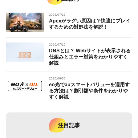
2026/07/17
Apexがラグい原因は？快適にプレイ
するための対処法を解説！
2026/07/15
DNSとは？ Webサイトが表示される
仕組みとエラー対策をわかりやすく
解説
2026/06/30
eo光でauスマートバリューを適用す
る方法は？割引額や条件をわかりや
すく解説
注目記事