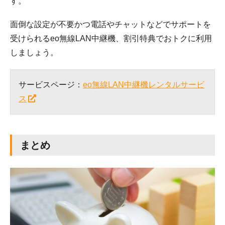
す。
面倒な設定が不要かつ電話やチャットなどでサポートを
受けられるeo無線LAN中継機、割引特典でおトクに利用
しましょう。
サービスページ：
eo無線LAN中継機レンタルサービ
ス
まとめ