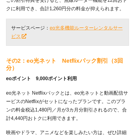
この割引特典を受けると、無線ルーター機能を12回おト
クに利用でき、合計1,260円分の料金が抑えられます。
サービスページ：
eo光多機能ルーターレンタルサー
ビス
その2：eo光ネット Netflixパック割引（3回
分）
eoポイント 9,000ポイント利用
eo光ネット Netflixパックとは、eo光ネットと動画配信サ
ービスのNetflixがセットになったプランです。このプラ
ンの
料金税込1,480円／月が3カ月分割引されるので、合
計4,440円おトクに
利用できます。
映画やドラマ、アニメなどを楽しみたい方は、ぜひ詳細