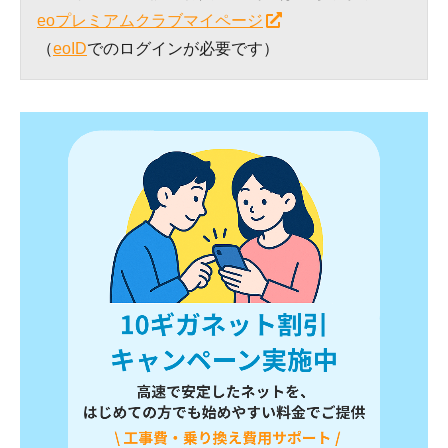
eoプレミアムクラブマイページ
（
eoID
でのログインが必要です）