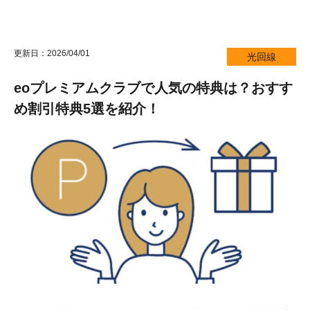
更新日：2026/04/01
光回線
eoプレミアムクラブで人気の特典は？おすす
め割引特典5選を紹介！