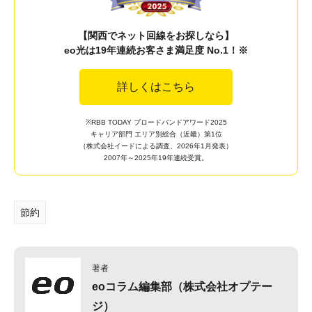
【関西でネット回線をお探しなら】
eo光は19年連続お客さま満足度 No.1！※
詳しくはこちら
※RBB TODAY ブロードバンドアワード2025
キャリア部門 エリア別総合（近畿）第1位
（株式会社イードによる調査、2026年1月発表）
2007年～2025年19年連続受賞。
節約
著者
eoコラム編集部（株式会社オプテー
ジ）