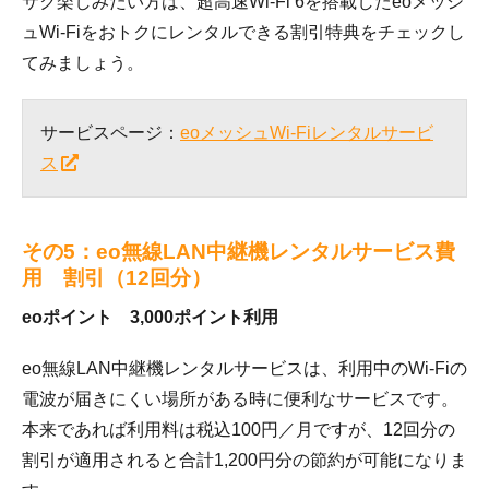
サク楽しみたい方は、超高速Wi-Fi 6を搭載したeoメッシ
ュWi-Fiをおトクにレンタルできる割引特典をチェックし
てみましょう。
サービスページ：
eoメッシュWi-Fiレンタルサービ
ス
その5：eo無線LAN中継機レンタルサービス費
用 割引（12回分）
eoポイント 3,000ポイント利用
eo無線LAN中継機レンタルサービスは、利用中のWi-Fiの
電波が届きにくい場所がある時に便利なサービスです。
本来であれば利用料は税込100円／月ですが、12回分の
割引が適用されると合計1,200円分の節約が可能になりま