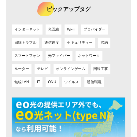
ピックアップタグ
インターネット
光回線
Wi-Fi
プロバイダー
回線トラブル
通信速度
セキュリティー
節約
スマートフォン
光ファイバー
ネットワーク
ルーター
テレビ
オンラインゲーム
回線工事
無線LAN
IT
ONU
ウイルス
通信環境