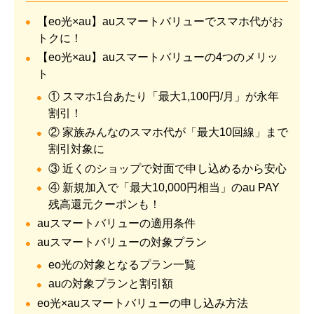
【eo光×au】auスマートバリューでスマホ代がお
トクに！
【eo光×au】auスマートバリューの4つのメリッ
ト
① スマホ1台あたり「最大1,100円/月」が永年
割引！
② 家族みんなのスマホ代が「最大10回線」まで
割引対象に
③ 近くのショップで対面で申し込めるから安心
④ 新規加入で「最大10,000円相当」のau PAY
残高還元クーポンも！
auスマートバリューの適用条件
auスマートバリューの対象プラン
eo光の対象となるプラン一覧
auの対象プランと割引額
eo光×auスマートバリューの申し込み方法