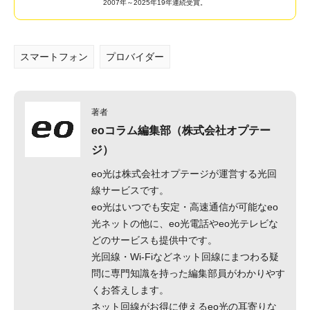
2007年～2025年19年連続受賞。
スマートフォン
プロバイダー
著者
eoコラム編集部（株式会社オプテー
ジ）
eo光は株式会社オプテージが運営する光回
線サービスです。
eo光はいつでも安定・高速通信が可能なeo
光ネットの他に、eo光電話やeo光テレビな
どのサービスも提供中です。
光回線・Wi-Fiなどネット回線にまつわる疑
問に専門知識を持った編集部員がわかりやす
くお答えします。
ネット回線がお得に使えるeo光の耳寄りな