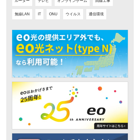
ルーター
テレビ
オンラインゲーム
回線工事
無線LAN
IT
ONU
ウイルス
通信環境