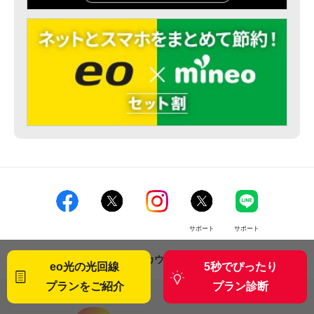
サポート
サポート
SNS公式アカウント一覧
eo光の光回線
5秒でぴったり
プランをご紹介
プラン診断