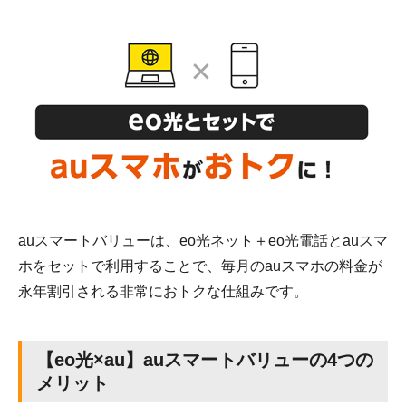
auスマートバリューは、eo光ネット＋eo光電話とauスマ
ホをセットで利用することで、毎月のauスマホの料金が
永年割引される非常におトクな仕組みです。
【eo光×au】auスマートバリューの4つの
メリット