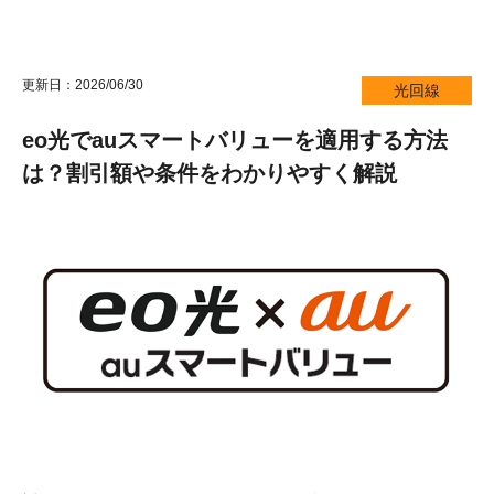
更新日：2026/06/30
光回線
eo光でauスマートバリューを適用する方法
は？割引額や条件をわかりやすく解説