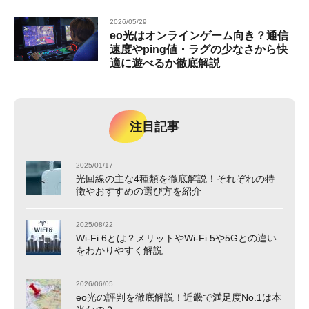
2026/05/29
eo光はオンラインゲーム向き？通信
速度やping値・ラグの少なさから快
適に遊べるか徹底解説
注目記事
2025/01/17
光回線の主な4種類を徹底解説！それぞれの特
徴やおすすめの選び方を紹介
2025/08/22
Wi-Fi 6とは？メリットやWi-Fi 5や5Gとの違い
をわかりやすく解説
2026/06/05
eo光の評判を徹底解説！近畿で満足度No.1は本