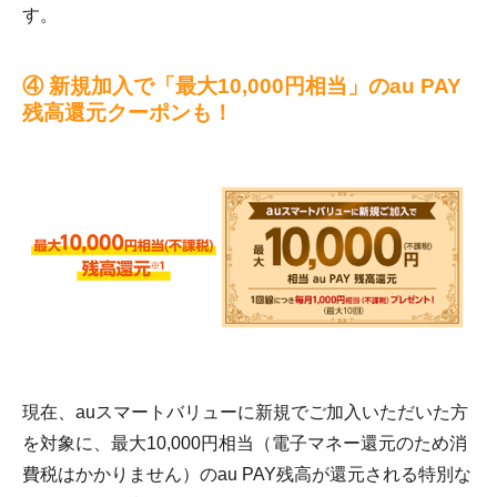
す。
④ 新規加入で「最大10,000円相当」のau PAY
残高還元クーポンも！
現在、auスマートバリューに新規でご加入いただいた方
を対象に、最大10,000円相当（電子マネー還元のため消
費税はかかりません）のau PAY残高が還元される特別な