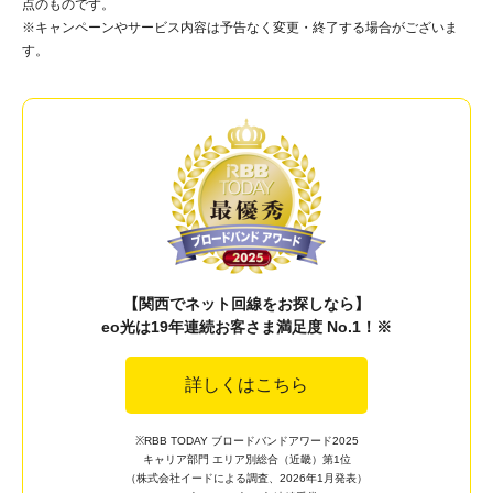
点のものです。
※キャンペーンやサービス内容は予告なく変更・終了する場合がございま
す。
【関西でネット回線をお探しなら】
eo光は19年連続お客さま満足度 No.1！※
詳しくはこちら
※RBB TODAY ブロードバンドアワード2025
キャリア部門 エリア別総合（近畿）第1位
（株式会社イードによる調査、2026年1月発表）