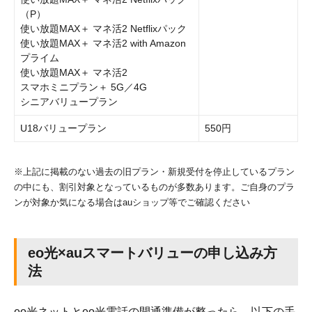
（P）
使い放題MAX＋ マネ活2 Netflixパック
使い放題MAX＋ マネ活2 with Amazon
プライム
使い放題MAX＋ マネ活2
スマホミニプラン＋ 5G／4G
シニアバリュープラン
U18バリュープラン
550円
※上記に掲載のない過去の旧プラン・新規受付を停止しているプラン
の中にも、割引対象となっているものが多数あります。ご自身のプラ
ンが対象か気になる場合はauショップ等でご確認ください
eo光×auスマートバリューの申し込み方
法
eo光ネットとeo光電話の開通準備が整ったら、以下の手