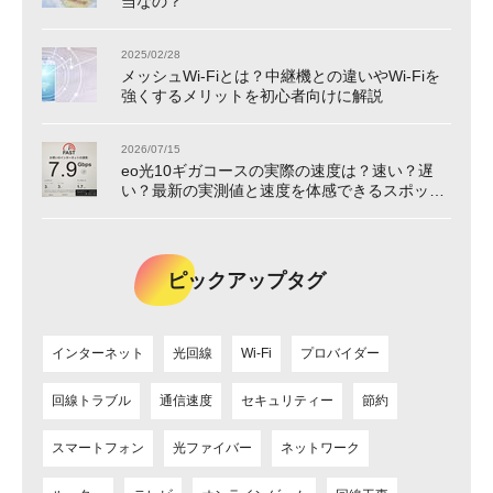
当なの？
2025/02/28
メッシュWi-Fiとは？中継機との違いやWi-Fiを
強くするメリットを初心者向けに解説
2026/07/15
eo光10ギガコースの実際の速度は？速い？遅
い？最新の実測値と速度を体感できるスポット
をご紹介！
ピックアップタグ
インターネット
光回線
Wi-Fi
プロバイダー
回線トラブル
通信速度
セキュリティー
節約
スマートフォン
光ファイバー
ネットワーク