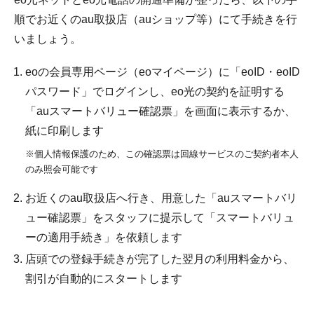
順でお近くのau取扱店（auショップ等）にて手続きを行
いましょう。
eoの会員専用ページ（eoマイページ）に「eoID・eoID
パスワード」でログインし、eo光の契約を証明する
「auスマートバリュー確認票」を画面に表示するか、
紙に印刷します
※個人情報保護のため、この確認票は回線サービスのご契約者本人
のみ照会可能です
お近くのau取扱店へ行き、用意した「auスマートバリ
ュー確認票」をスタッフに提示して「スマートバリュ
ーの適用手続き」を依頼します
店頭での登録手続きが完了した翌月の利用料金から、
割引が自動的にスタートします