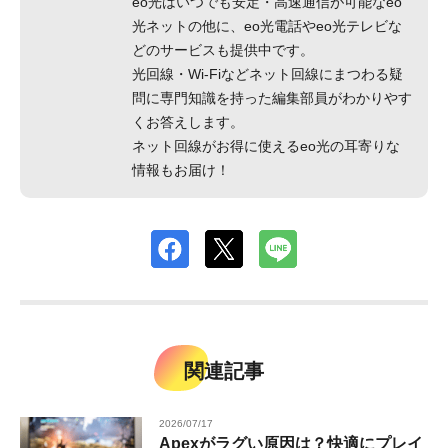
eo光はいつでも安定・高速通信が可能なeo
光ネットの他に、eo光電話やeo光テレビな
どのサービスも提供中です。
光回線・Wi-Fiなどネット回線にまつわる疑
問に専門知識を持った編集部員がわかりやす
くお答えします。
ネット回線がお得に使えるeo光の耳寄りな
情報もお届け！
関連記事
2026/07/17
Apexがラグい原因は？快適にプレイ