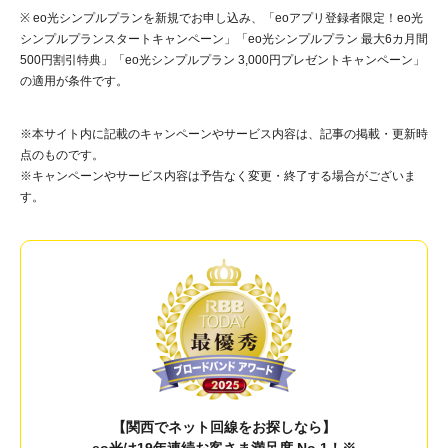
※ eo光シンプルプランを新規でお申し込み、「eoアプリ登録者限定！eo光
シンプルプランスタートキャンペーン」「eo光シンプルプラン 最大6カ月間
500円割引特典」「eo光シンプルプラン 3,000円プレゼントキャンペーン」
の適用が条件です。
※本サイト内に記載のキャンペーンやサービス内容は、記事の掲載・更新時
点のものです。
※キャンペーンやサービス内容は予告なく変更・終了する場合がございま
す。
【関西でネット回線をお探しなら】
eo光は19年連続お客さま満足度 No.1！※