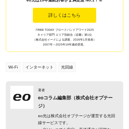
詳しくはこちら
※RBB TODAY ブロードバンドアワード2025
キャリア部門 エリア別総合（近畿）第1位
（株式会社イードによる調査、2026年1月発表）
2007年～2025年19年連続受賞。
Wi-Fi
インターネット
光回線
著者
eoコラム編集部（株式会社オプテー
ジ）
eo光は株式会社オプテージが運営する光回
線サービスです。