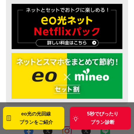
eo光の光回線
5秒でぴったり
プランをご紹介
プラン診断