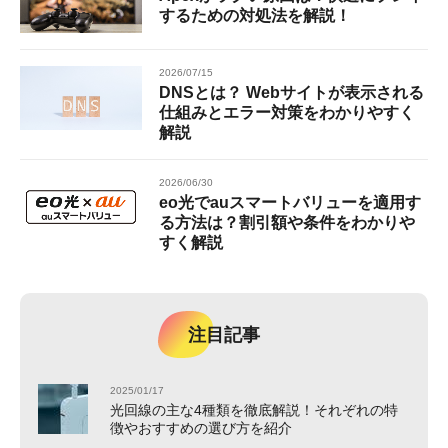
するための対処法を解説！
2026/07/15
DNSとは？ Webサイトが表示される
仕組みとエラー対策をわかりやすく
解説
2026/06/30
eo光でauスマートバリューを適用す
る方法は？割引額や条件をわかりや
すく解説
注目記事
2025/01/17
光回線の主な4種類を徹底解説！それぞれの特
徴やおすすめの選び方を紹介