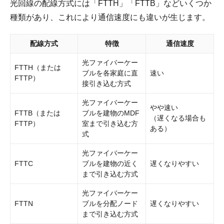
光回線の配線方式には「FTTH」「FTTB」などいくつか
種類があり、これにより通信速度にも違いが生じます。
配線方式
特徴
通信速度
光ファイバーケー
FTTH（または
ブルを各家庭に直
速い
FTTP）
接引き込む方式
光ファイバーケー
やや速い
FTTB（または
ブルを建物のMDF
（遅くなる場合も
FTTP）
室まで引き込む方
ある）
式
光ファイバーケー
FTTC
ブルを建物の近く
遅くなりやすい
まで引き込む方式
光ファイバーケー
FTTN
ブルを分配ノード
遅くなりやすい
まで引き込む方式