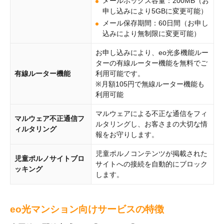
メールボックス容量：200MB（お
申し込みにより5GBに変更可能）
メール保存期間：60日間（お申し
込みにより無制限に変更可能）
お申し込みにより、eo光多機能ルー
ターの有線ルーター機能を無料でご
有線ルーター機能
利用可能です。
※月額105円で無線ルーター機能も
利用可能
マルウェアによる不正な通信をフィ
マルウェア不正通信フ
ルタリングし、お客さまの大切な情
ィルタリング
報をお守りします。
児童ポルノコンテンツが掲載された
児童ポルノサイトブロ
サイトへの接続を自動的にブロック
ッキング
します。
eo光マンション向けサービスの特徴