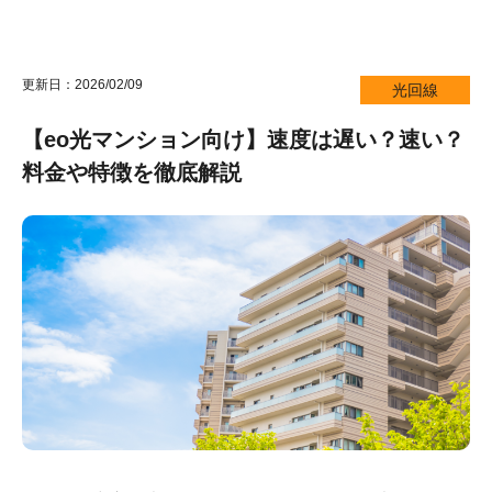
更新日：2026/02/09
光回線
【eo光マンション向け】速度は遅い？速い？
料金や特徴を徹底解説