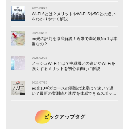
2025/08/22
Wi-Fi 6とは？メリットやWi-Fi 5や5Gとの違い
をわかりやすく解説
2026/06/05
eo光の評判を徹底解説！近畿で満足度No.1は本
当なの？
2025/02/28
メッシュWi-Fiとは？中継機との違いやWi-Fiを
強くするメリットを初心者向けに解説
2026/07/15
eo光10ギガコースの実際の速度は？速い？遅
い？最新の実測値と速度を体感できるスポット
をご紹介！
ピックアップタグ