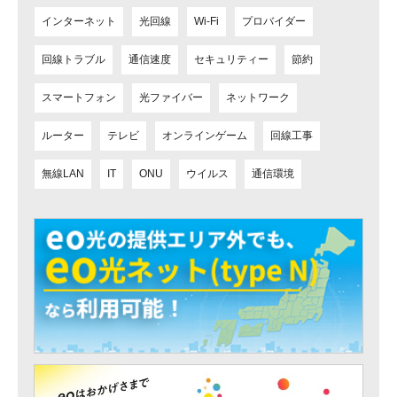
インターネット
光回線
Wi-Fi
プロバイダー
回線トラブル
通信速度
セキュリティー
節約
スマートフォン
光ファイバー
ネットワーク
ルーター
テレビ
オンラインゲーム
回線工事
無線LAN
IT
ONU
ウイルス
通信環境