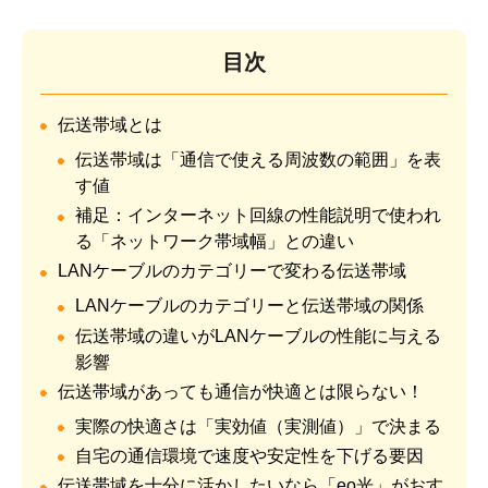
目次
伝送帯域とは
伝送帯域は「通信で使える周波数の範囲」を表
す値
補足：インターネット回線の性能説明で使われ
る「ネットワーク帯域幅」との違い
LANケーブルのカテゴリーで変わる伝送帯域
LANケーブルのカテゴリーと伝送帯域の関係
伝送帯域の違いがLANケーブルの性能に与える
影響
伝送帯域があっても通信が快適とは限らない！
実際の快適さは「実効値（実測値）」で決まる
自宅の通信環境で速度や安定性を下げる要因
伝送帯域を十分に活かしたいなら「eo光」がおす