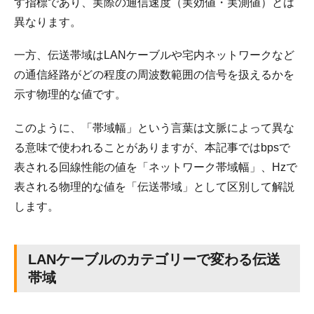
す指標であり、実際の通信速度（実効値・実測値）とは
異なります。
一方、伝送帯域はLANケーブルや宅内ネットワークなど
の通信経路がどの程度の周波数範囲の信号を扱えるかを
示す物理的な値です。
このように、「帯域幅」という言葉は文脈によって異な
る意味で使われることがありますが、本記事ではbpsで
表される回線性能の値を「ネットワーク帯域幅」、Hzで
表される物理的な値を「伝送帯域」として区別して解説
します。
LANケーブルのカテゴリーで変わる伝送
帯域