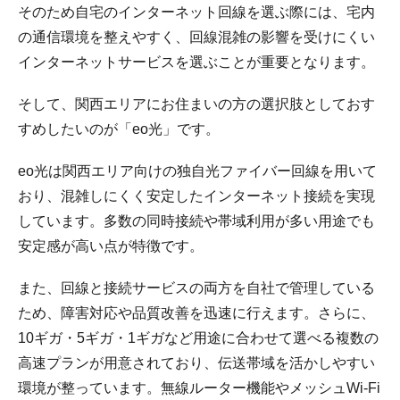
そのため自宅のインターネット回線を選ぶ際には、宅内
の通信環境を整えやすく、回線混雑の影響を受けにくい
インターネットサービスを選ぶことが重要となります。
そして、関西エリアにお住まいの方の選択肢としておす
すめしたいのが「eo光」です。
eo光は関西エリア向けの独自光ファイバー回線を用いて
おり、混雑しにくく安定したインターネット接続を実現
しています。多数の同時接続や帯域利用が多い用途でも
安定感が高い点が特徴です。
また、回線と接続サービスの両方を自社で管理している
ため、障害対応や品質改善を迅速に行えます。さらに、
10ギガ・5ギガ・1ギガなど用途に合わせて選べる複数の
高速プランが用意されており、伝送帯域を活かしやすい
環境が整っています。無線ルーター機能やメッシュWi-Fi