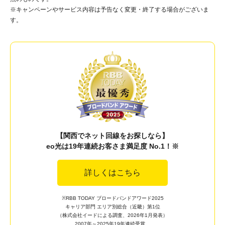
※キャンペーンやサービス内容は予告なく変更・終了する場合がございま
す。
【関西でネット回線をお探しなら】
eo光は19年連続お客さま満足度 No.1！※
詳しくはこちら
※RBB TODAY ブロードバンドアワード2025
キャリア部門 エリア別総合（近畿）第1位
（株式会社イードによる調査、2026年1月発表）
2007年～2025年19年連続受賞。