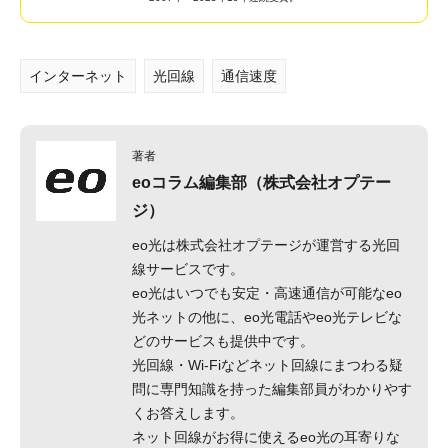
インターネット
光回線
通信速度
著者
eoコラム編集部（株式会社オプテー
ジ）
eo光は株式会社オプテージが運営する光回
線サービスです。
eo光はいつでも安定・高速通信が可能なeo
光ネットの他に、eo光電話やeo光テレビな
どのサービスも提供中です。
光回線・Wi-Fiなどネット回線にまつわる疑
問に専門知識を持った編集部員がわかりやす
くお答えします。
ネット回線がお得に使えるeo光の耳寄りな