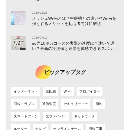
2025/02/28
メッシュWi-Fiとは？中継機との違いやWi-Fiを
強くするメリットを初心者向けに解説
2026/07/15
eo光10ギガコースの実際の速度は？速い？遅
い？最新の実測値と速度を体感できるスポット
をご紹介！
ピックアップタグ
インターネット
光回線
Wi-Fi
プロバイダー
回線トラブル
通信速度
セキュリティー
節約
スマートフォン
光ファイバー
ネットワーク
ルーター
テレビ
オンラインゲーム
回線工事