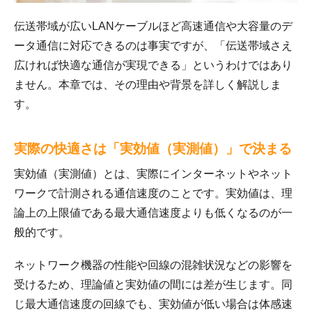
伝送帯域が広いLANケーブルほど高速通信や大容量のデ
ータ通信に対応できるのは事実ですが、「伝送帯域さえ
広ければ快適な通信が実現できる」というわけではあり
ません。本章では、その理由や背景を詳しく解説しま
す。
実際の快適さは「実効値（実測値）」で決まる
実効値（実測値）とは、実際にインターネットやネット
ワークで計測される通信速度のことです。実効値は、理
論上の上限値である最大通信速度よりも低くなるのが一
般的です。
ネットワーク機器の性能や回線の混雑状況などの影響を
受けるため、理論値と実効値の間には差が生じます。同
じ最大通信速度の回線でも、実効値が低い場合は体感速