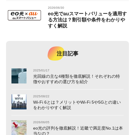
2026/06/30
eo光でauスマートバリューを適用す
る方法は？割引額や条件をわかりや
すく解説
注目記事
2025/01/17
光回線の主な4種類を徹底解説！それぞれの特
徴やおすすめの選び方を紹介
2025/08/22
Wi-Fi 6とは？メリットやWi-Fi 5や5Gとの違い
をわかりやすく解説
2026/06/05
eo光の評判を徹底解説！近畿で満足度No.1は本
当なの？