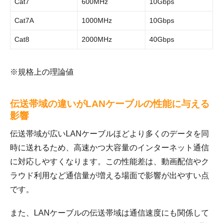
Cat7
600MHz
10Gbps
Cat7A
1000MHz
10Gbps
Cat8
2000MHz
40Gbps
※規格上の理論値
伝送帯域の違いがLANケーブルの性能に与える
影響
伝送帯域が広いLANケーブルほどより多くのデータを同
時に送れるため、高速かつ大容量のインターネット通信
に対応しやすくなります。この性能差は、動画配信やク
ラウド利用など通信量が増える場面で影響が出やすい点
です。
また、LANケーブルの伝送帯域は通信速度にも関係して