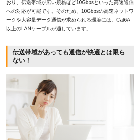
おり、伝送帯域が広い規格ほど10Gbpsといった高速通信
への対応が可能です。そのため、10Gbpsの高速ネットワ
ークや大容量データ通信が求められる環境には、Cat6A
以上のLANケーブルが適しています。
伝送帯域があっても通信が快適とは限ら
ない！