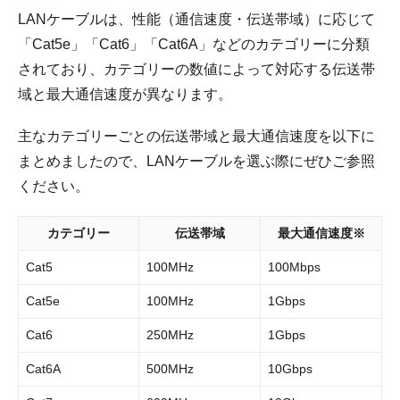
LANケーブルは、性能（通信速度・伝送帯域）に応じて
「Cat5e」「Cat6」「Cat6A」などのカテゴリーに分類
されており、カテゴリーの数値によって対応する伝送帯
域と最大通信速度が異なります。
主なカテゴリーごとの伝送帯域と最大通信速度を以下に
まとめましたので、LANケーブルを選ぶ際にぜひご参照
ください。
カテゴリー
伝送帯域
最大通信速度※
Cat5
100MHz
100Mbps
Cat5e
100MHz
1Gbps
Cat6
250MHz
1Gbps
Cat6A
500MHz
10Gbps