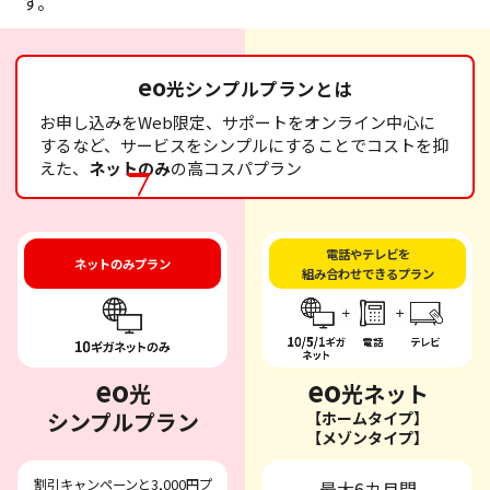
す。
eo
光シンプルプランとは
お申し込みをWeb限定、サポートをオンライン中心に
するなど、サービスをシンプルにすることでコストを抑
えた、
ネットのみ
の高コスパプラン
電話やテレビを
ネットのみプラン
組み合わせできるプラン
eo
eo
光
光ネット
シンプルプラン
【ホームタイプ】
【メゾンタイプ】
割引キャンペーンと3,000円プ
最大6カ月間