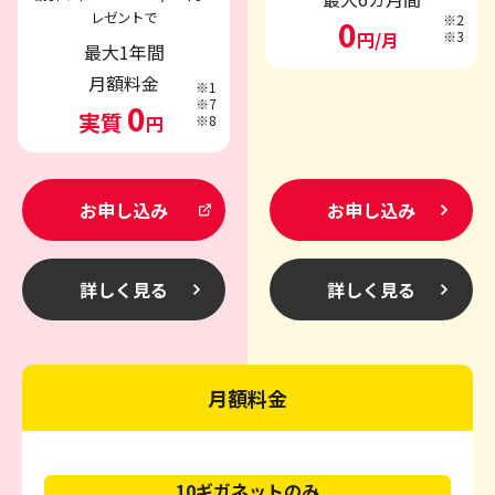
レゼントで
※2
0
円/月
※3
最大1年間
月額料金
※1
※7
0
実質
円
※8
お申し込み
お申し込み
詳しく見る
詳しく見る
月額料金
10ギガネットのみ