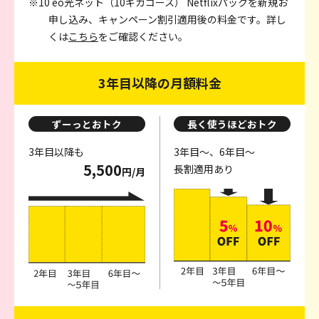
※10 eo光ネット（10ギガコース） Netflixパックを新規お
申し込み、キャンペーン割引適用後の料金です。詳し
くは
こちら
をご確認ください。
3年目以降の月額料金
ずーっとおトク
長く使うほどおトク
3年目以降も
3年目～、6年目～
5,500
長割適用あり
円/月