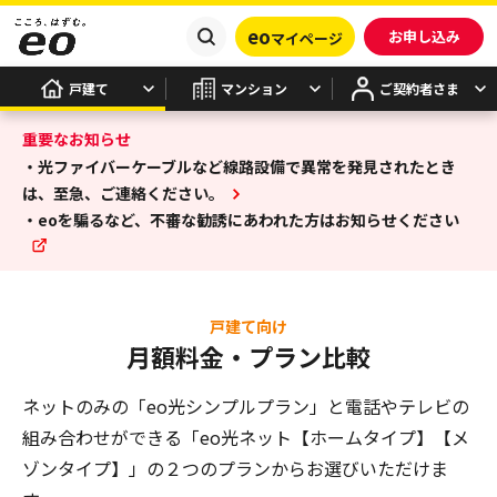
eo
お申し込み
マイページ
戸建て
マンション
ご契約者さま
重要なお知らせ
・光ファイバーケーブルなど線路設備で異常を発見されたとき
は、至急、ご連絡ください。
・eoを騙るなど、不審な勧誘にあわれた方はお知らせください
戸建て向け
月額料金・プラン比較
ネットのみの「eo光シンプルプラン」と電話やテレビの
組み合わせができる
「eo光ネット【ホームタイプ】【メ
ゾンタイプ】」の２つのプランからお選びいただけま