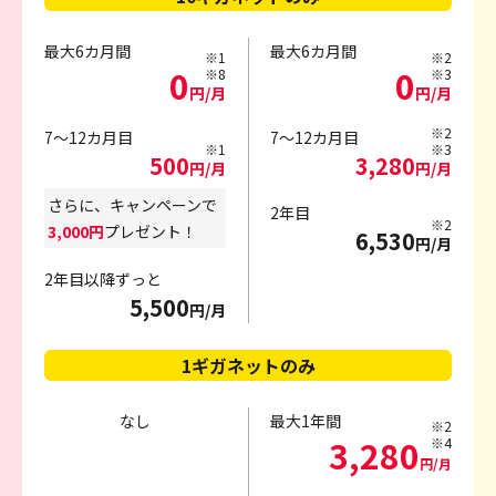
最大6カ月間
最大6カ月間
※1
※2
0
0
※8
※3
円/月
円/月
※2
7～12カ月目
7～12カ月目
※1
※3
500
3,280
円/月
円/月
さらに、キャンペーンで
2年目
※2
3,000円
プレゼント！
6,530
円/月
2年目以降ずっと
5,500
円/月
1ギガネットのみ
なし
最大1年間
※2
3,280
※4
円/月