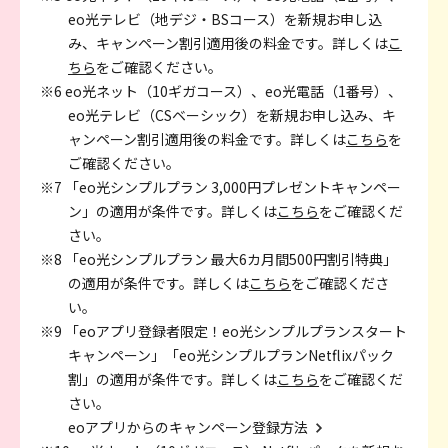
eo光テレビ（地デジ・BSコース）を新規お申し込
み、キャンペーン割引適用後の料金です。詳しくは
こ
ちら
をご確認ください。
※6 eo光ネット（10ギガコース）、eo光電話（1番号）、
eo光テレビ（CSベーシック）を新規お申し込み、キ
ャンペーン割引適用後の料金です。詳しくは
こちら
を
ご確認ください。
※7 「eo光シンプルプラン 3,000円プレゼントキャンペー
ン」の適用が条件です。詳しくは
こちら
をご確認くだ
さい。
※8 「eo光シンプルプラン 最大6カ月間500円割引特典」
の適用が条件です。詳しくは
こちら
をご確認くださ
い。
※9 「eoアプリ登録者限定！eo光シンプルプランスタート
キャンペーン」「eo光シンプルプランNetflixパック
割」の適用が条件です。詳しくは
こちら
をご確認くだ
さい。
eoアプリからのキャンペーン登録方法