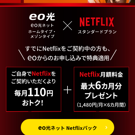
eo
光ネット Netflixパック