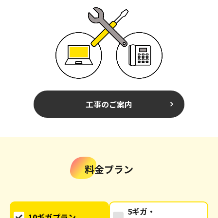
工事のご案内
料金プラン
5ギガ・
10ギガプラン