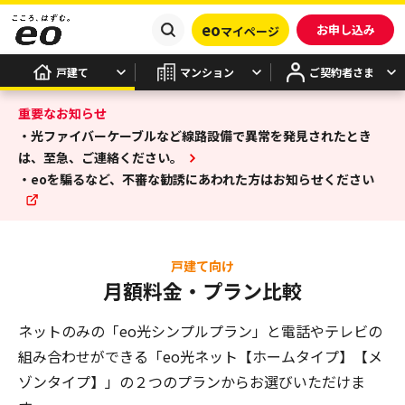
eo
お申し込み
マイページ
戸建て
マンション
ご契約者さま
重要なお知らせ
・光ファイバーケーブルなど線路設備で異常を発見されたとき
は、至急、ご連絡ください。
・eoを騙るなど、不審な勧誘にあわれた方はお知らせください
戸建て向け
月額料金・プラン比較
ネットのみの「eo光シンプルプラン」と電話やテレビの
組み合わせができる
「eo光ネット【ホームタイプ】【メ
ゾンタイプ】」の２つのプランからお選びいただけま