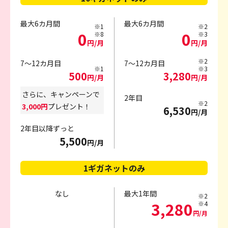
最大6カ月間
最大6カ月間
※1
※2
0
0
※8
※3
円/月
円/月
※2
7～12カ月目
7～12カ月目
※1
※3
500
3,280
円/月
円/月
さらに、キャンペーンで
2年目
※2
3,000円
プレゼント！
6,530
円/月
2年目以降ずっと
5,500
円/月
1ギガネットのみ
なし
最大1年間
※2
3,280
※4
円/月