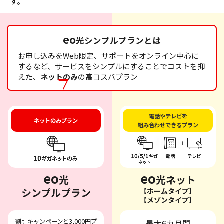
す。
eo
光シンプルプランとは
お申し込みをWeb限定、サポートをオンライン中心に
するなど、サービスをシンプルにすることでコストを抑
えた、
ネットのみ
の高コスパプラン
電話やテレビを
ネットのみプラン
組み合わせできるプラン
eo
eo
光
光ネット
シンプルプラン
【ホームタイプ】
【メゾンタイプ】
割引キャンペーンと3,000円プ
最大6カ月間