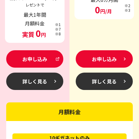
レゼントで
※2
0
円/月
※3
最大1年間
月額料金
※1
※7
0
実質
円
※8
お申し込み
お申し込み
詳しく見る
詳しく見る
月額料金
10ギガネットのみ