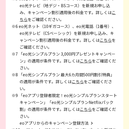
eo光テレビ（地デジ・BSコース）を新規お申し込
み、キャンペーン割引適用後の料金です。詳しくは
こ
ちら
をご確認ください。
※6 eo光ネット（10ギガコース）、eo光電話（1番号）、
eo光テレビ（CSベーシック）を新規お申し込み、キ
ャンペーン割引適用後の料金です。詳しくは
こちら
を
ご確認ください。
※7 「eo光シンプルプラン 3,000円プレゼントキャンペー
ン」の適用が条件です。詳しくは
こちら
をご確認くだ
さい。
※8 「eo光シンプルプラン 最大6カ月間500円割引特典」
の適用が条件です。詳しくは
こちら
をご確認くださ
い。
※9 「eoアプリ登録者限定！eo光シンプルプランスタート
キャンペーン」「eo光シンプルプランNetflixパック
割」の適用が条件です。詳しくは
こちら
をご確認くだ
さい。
eoアプリからのキャンペーン登録方法