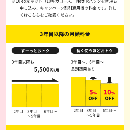
※10 eo光ネット（10ギガコース） Netflixパックを新規お
申し込み、キャンペーン割引適用後の料金です。詳し
くは
こちら
をご確認ください。
3年目以降の月額料金
ずーっとおトク
長く使うほどおトク
3年目以降も
3年目～、6年目～
5,500
長割適用あり
円/月