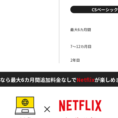
CSベーシック
最大6カ月間
7～12カ月目
2年目
なら最大6カ月間
追加料金なしで
Netflix
が楽しめ