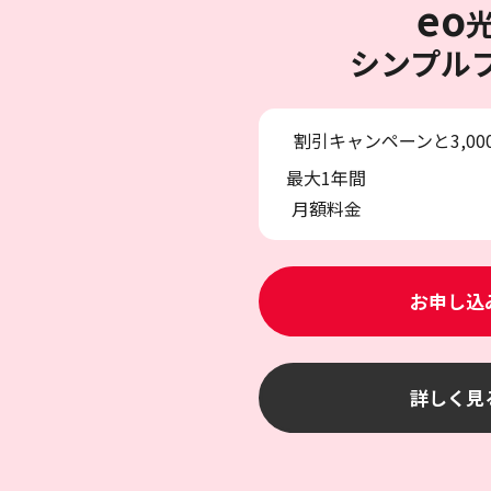
eo
シンプル
割引キャンペーンと3,0
最大1年間
月額料金
お申し込
詳しく見