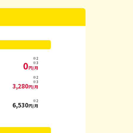
※2
0
※3
円/月
※2
※3
3,280
円/月
※2
6,530
円/月