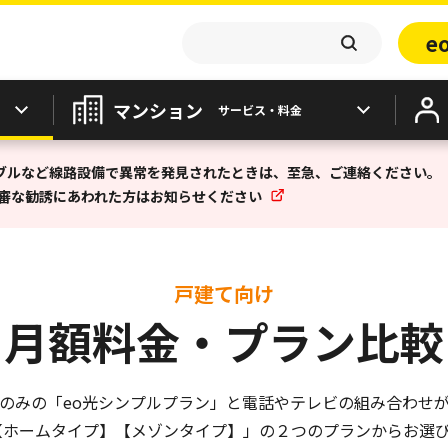
e
マンション
サービス・料金
ブルなど線路設備で異常を発見されたときは、至急、ご連絡ください。
不審な勧誘にあわれた方はお知らせください
戸建て向け
月額料金・プラン比較
のみの「eo光シンプルプラン」と電話やテレビの組み合わせ
【ホームタイプ】【メゾンタイプ】」の２つのプランからお選