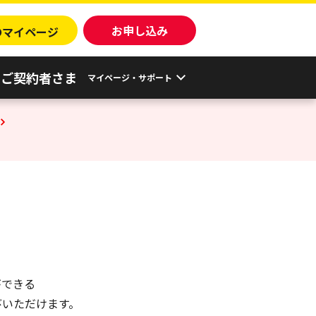
o
お申し込み
マイページ
ご契約者さま
マイページ・サポート
ができる
びいただけます。