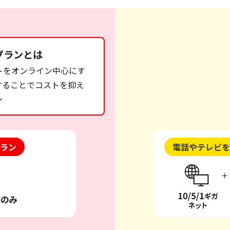
プランとは
トをオンライン中心にす
することでコストを抑え
ン
ラン
電話やテレビを