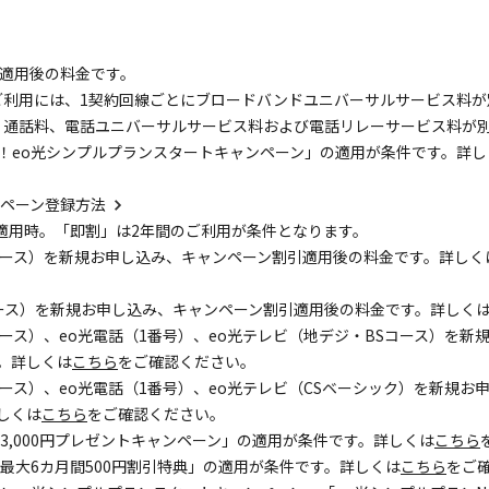
引適用後の料金です。
のご利用には、1契約回線ごとにブロードバンドユニバーサルサービス料
は、通話料、電話ユニバーサルサービス料および電話リレーサービス料が
限定！eo光シンプルプランスタートキャンペーン」の適用が条件です。詳し
ンペーン登録方法
適用時。「即割」は2年間のご利用が条件となります。
ガコース）を新規お申し込み、キャンペーン割引適用後の料金です。詳しく
ガコース）を新規お申し込み、キャンペーン割引適用後の料金です。詳しく
ガコース）、eo光電話（1番号）、eo光テレビ（地デジ・BSコース）を
。詳しくは
こちら
をご確認ください。
ガコース）、eo光電話（1番号）、eo光テレビ（CSベーシック）を新規
しくは
こちら
をご確認ください。
ン 3,000円プレゼントキャンペーン」の適用が条件です。詳しくは
こちら
ン 最大6カ月間500円割引特典」の適用が条件です。詳しくは
こちら
をご