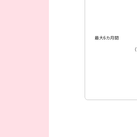
最大6カ月間
（