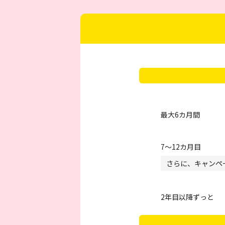
最大6カ月間
7～12カ月目
さらに、キャンペ
2年目以降ずっと