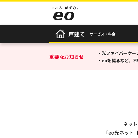
戸建て
サービス・料金
・光ファイバーケー
重要なお知らせ
・eoを騙るなど、
ネット
「eo光ネット