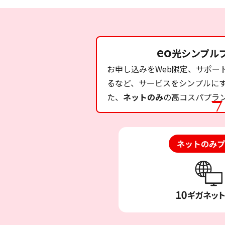
eo
光シンプル
お申し込みをWeb限定、サポー
るなど、サービスをシンプルに
た、
ネットのみ
の高コスパプラ
ネットのみプ