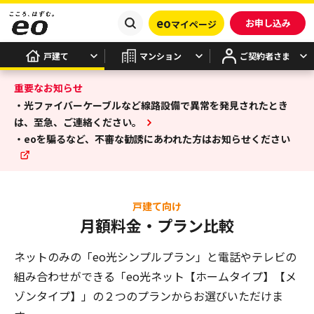
eo
お申し込み
マイページ
戸建て
マンション
ご契約者さま
重要なお知らせ
・光ファイバーケーブルなど線路設備で異常を発見されたとき
は、至急、ご連絡ください。
・eoを騙るなど、不審な勧誘にあわれた方はお知らせください
戸建て向け
月額料金・プラン比較
ネットのみの「eo光シンプルプラン」と電話やテレビの
組み合わせができる
「eo光ネット【ホームタイプ】【メ
ゾンタイプ】」の２つのプランからお選びいただけま