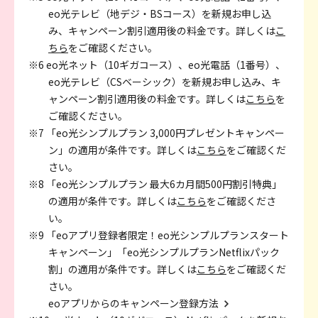
eo光テレビ（地デジ・BSコース）を新規お申し込
み、キャンペーン割引適用後の料金です。詳しくは
こ
ちら
をご確認ください。
※6 eo光ネット（10ギガコース）、eo光電話（1番号）、
eo光テレビ（CSベーシック）を新規お申し込み、キ
ャンペーン割引適用後の料金です。詳しくは
こちら
を
ご確認ください。
※7 「eo光シンプルプラン 3,000円プレゼントキャンペー
ン」の適用が条件です。詳しくは
こちら
をご確認くだ
さい。
※8 「eo光シンプルプラン 最大6カ月間500円割引特典」
の適用が条件です。詳しくは
こちら
をご確認くださ
い。
※9 「eoアプリ登録者限定！eo光シンプルプランスタート
キャンペーン」「eo光シンプルプランNetflixパック
割」の適用が条件です。詳しくは
こちら
をご確認くだ
さい。
eoアプリからのキャンペーン登録方法