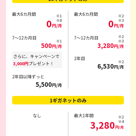
最大6カ月間
最大6カ月間
※1
※2
0
0
※8
※3
円/月
円/月
※2
7～12カ月目
7～12カ月目
※1
※3
500
3,280
円/月
円/月
さらに、キャンペーンで
2年目
※2
3,000円
プレゼント！
6,530
円/月
2年目以降ずっと
5,500
円/月
1ギガネットのみ
なし
最大1年間
※2
3,280
※4
円/月