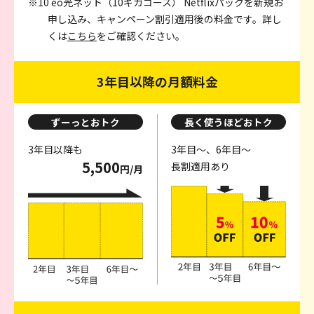
※10 eo光ネット（10ギガコース） Netflixパックを新規お
申し込み、キャンペーン割引適用後の料金です。詳し
くは
こちら
をご確認ください。
3年目以降の月額料金
ずーっとおトク
長く使うほどおトク
3年目以降も
3年目～、6年目～
5,500
長割適用あり
円/月