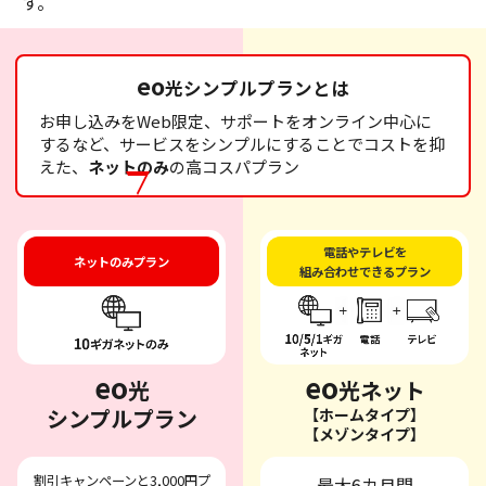
す。
eo
光シンプルプランとは
お申し込みをWeb限定、サポートをオンライン中心に
するなど、サービスをシンプルにすることでコストを抑
えた、
ネットのみ
の高コスパプラン
電話やテレビを
ネットのみプラン
組み合わせできるプラン
eo
eo
光
光ネット
シンプルプラン
【ホームタイプ】
【メゾンタイプ】
割引キャンペーンと3,000円プ
最大6カ月間