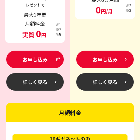
レゼントで
※2
0
円/月
※3
最大1年間
月額料金
※1
※7
0
実質
円
※8
お申し込み
お申し込み
詳しく見る
詳しく見る
月額料金
10ギガネットのみ