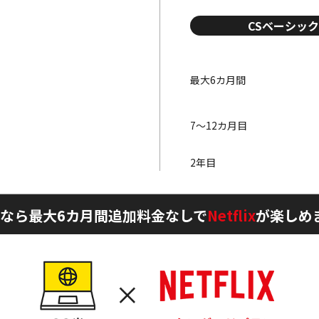
CSベーシック
最大6カ月間
7～12カ月目
2年目
なら最大6カ月間
追加料金なしで
Netflix
が楽しめ