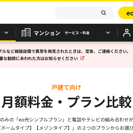
e
マンション
サービス・料金
ブルなど線路設備で異常を発見されたときは、至急、ご連絡ください。
不審な勧誘にあわれた方はお知らせください
戸建て向け
月額料金・プラン比較
のみの「eo光シンプルプラン」と電話やテレビの組み合わせ
【ホームタイプ】【メゾンタイプ】」の２つのプランからお選