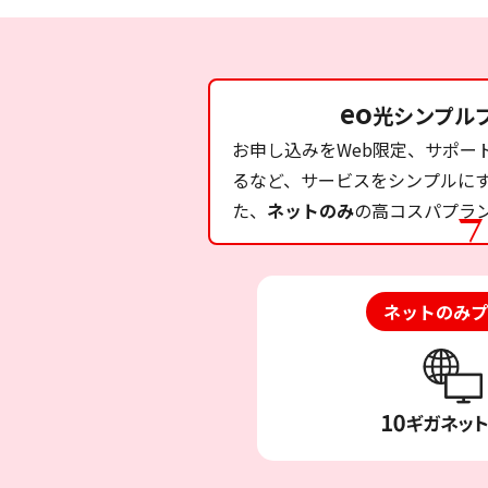
eo
光シンプル
お申し込みをWeb限定、サポー
るなど、サービスをシンプルに
た、
ネットのみ
の高コスパプラ
ネットのみプ