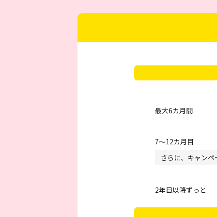
最大6カ月間
7～12カ月目
さらに、キャンペ
2年目以降ずっと