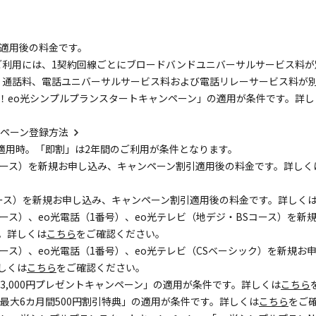
引適用後の料金です。
のご利用には、1契約回線ごとにブロードバンドユニバーサルサービス料
は、通話料、電話ユニバーサルサービス料および電話リレーサービス料が
限定！eo光シンプルプランスタートキャンペーン」の適用が条件です。詳し
ンペーン登録方法
適用時。「即割」は2年間のご利用が条件となります。
ガコース）を新規お申し込み、キャンペーン割引適用後の料金です。詳しく
ガコース）を新規お申し込み、キャンペーン割引適用後の料金です。詳しく
ガコース）、eo光電話（1番号）、eo光テレビ（地デジ・BSコース）を
。詳しくは
こちら
をご確認ください。
ガコース）、eo光電話（1番号）、eo光テレビ（CSベーシック）を新規
しくは
こちら
をご確認ください。
ン 3,000円プレゼントキャンペーン」の適用が条件です。詳しくは
こちら
ン 最大6カ月間500円割引特典」の適用が条件です。詳しくは
こちら
をご