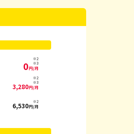
※2
0
※3
円/月
※2
※3
3,280
円/月
※2
6,530
円/月