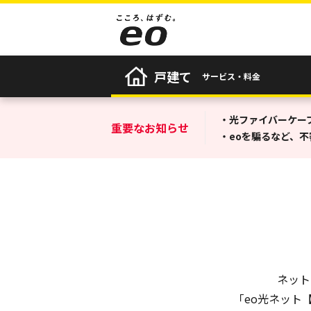
戸建て
サービス・料金
・光ファイバーケー
重要なお知らせ
・eoを騙るなど、
ネット
「eo光ネット