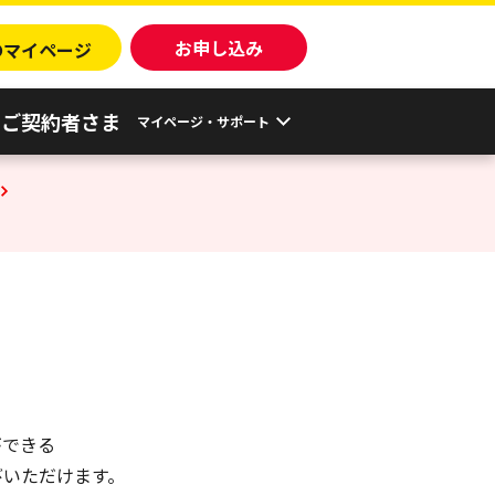
o
お申し込み
マイページ
ご契約者さま
マイページ・サポート
ができる
びいただけます。