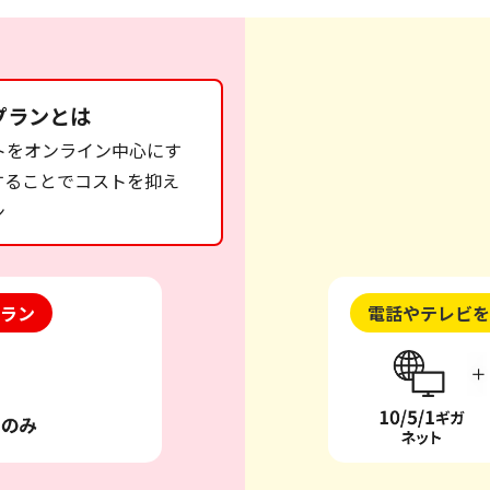
プランとは
トをオンライン中心にす
することでコストを抑え
ン
ラン
電話やテレビを