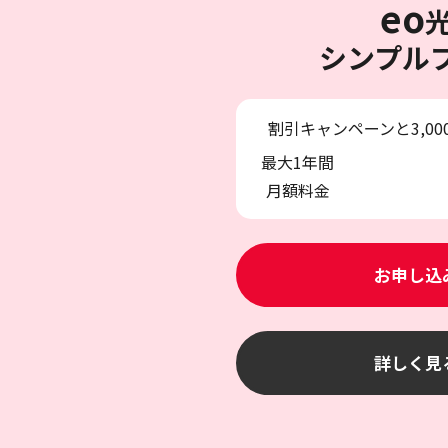
eo
シンプル
割引キャンペーンと3,0
最大1年間
月額料金
お申し込
詳しく見