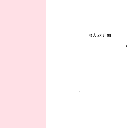
最大6カ月間
（