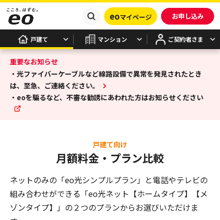
eo
お申し込み
マイページ
戸建て
マンション
ご契約者さま
重要なお知らせ
・光ファイバーケーブルなど線路設備で異常を発見されたとき
は、至急、ご連絡ください。
・eoを騙るなど、不審な勧誘にあわれた方はお知らせください
戸建て向け
月額料金・プラン比較
ネットのみの「eo光シンプルプラン」と電話やテレビの
組み合わせができる
「eo光ネット【ホームタイプ】【メ
ゾンタイプ】」の２つのプランからお選びいただけま