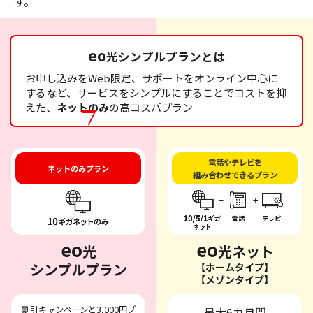
す。
eo
光シンプルプランとは
お申し込みをWeb限定、サポートをオンライン中心に
するなど、サービスをシンプルにすることでコストを抑
えた、
ネットのみ
の高コスパプラン
電話やテレビを
ネットのみプラン
組み合わせできるプラン
eo
eo
光
光ネット
シンプルプラン
【ホームタイプ】
【メゾンタイプ】
割引キャンペーンと3,000円プ
最大6カ月間