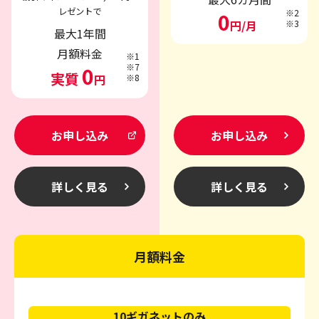
レゼントで
※2
0
円/月
※3
最大1年間
月額料金
※1
※7
0
実質
円
※8
お申し込み
お申し込み
詳しく見る
詳しく見る
月額料金
10ギガネットのみ