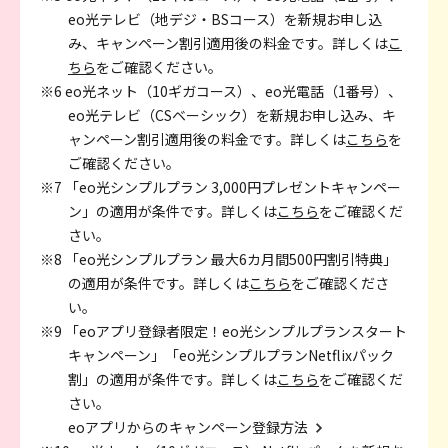
eo光テレビ（地デジ・BSコース）を新規お申し込
み、キャンペーン割引適用後の料金です。詳しくは
こ
ちら
をご確認ください。
※6 eo光ネット（10ギガコース）、eo光電話（1番号）、
eo光テレビ（CSベーシック）を新規お申し込み、キ
ャンペーン割引適用後の料金です。詳しくは
こちら
を
ご確認ください。
※7 「eo光シンプルプラン 3,000円プレゼントキャンペー
ン」の適用が条件です。詳しくは
こちら
をご確認くだ
さい。
※8 「eo光シンプルプラン 最大6カ月間500円割引特典」
の適用が条件です。詳しくは
こちら
をご確認くださ
い。
※9 「eoアプリ登録者限定！eo光シンプルプランスタート
キャンペーン」「eo光シンプルプランNetflixパック
割」の適用が条件です。詳しくは
こちら
をご確認くだ
さい。
eoアプリからのキャンペーン登録方法