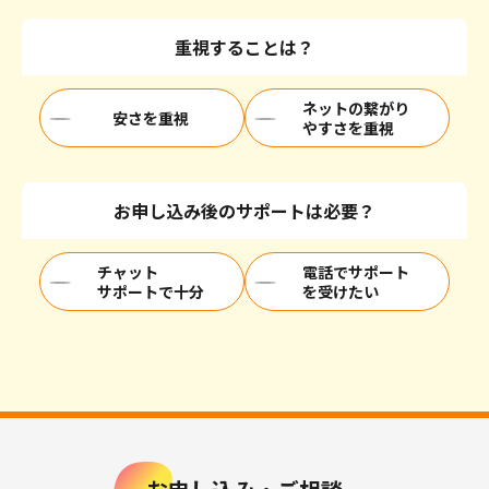
重視することは？
ネットの繋がり
安さを重視
やすさを重視
お申し込み後のサポートは必要？
チャット
電話でサポート
サポートで十分
を受けたい