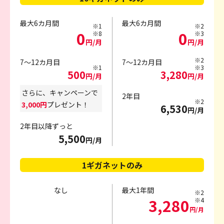
最大6カ月間
最大6カ月間
※1
※2
0
0
※8
※3
円/月
円/月
※2
7～12カ月目
7～12カ月目
※1
※3
500
3,280
円/月
円/月
さらに、キャンペーンで
2年目
※2
3,000円
プレゼント！
6,530
円/月
2年目以降ずっと
5,500
円/月
1ギガネットのみ
なし
最大1年間
※2
3,280
※4
円/月