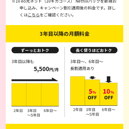
※10 eo光ネット（10ギガコース） Netflixパックを新規お
申し込み、キャンペーン割引適用後の料金です。詳し
くは
こちら
をご確認ください。
3年目以降の月額料金
ずーっとおトク
長く使うほどおトク
3年目以降も
3年目～、6年目～
5,500
長割適用あり
円/月