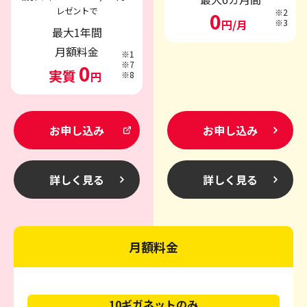
レゼントで
※2
0
円/月
※3
最大1年間
月額料金
※1
※7
0
実質
円
※8
お申し込み
お申し込み
詳しく見る
詳しく見る
月額料金
10ギガネットのみ