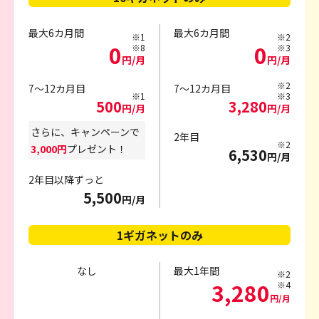
最大6カ月間
最大6カ月間
※1
※2
0
0
※8
※3
円/月
円/月
※2
7～12カ月目
7～12カ月目
※1
※3
500
3,280
円/月
円/月
さらに、キャンペーンで
2年目
※2
3,000円
プレゼント！
6,530
円/月
2年目以降ずっと
5,500
円/月
1ギガネットのみ
なし
最大1年間
※2
3,280
※4
円/月