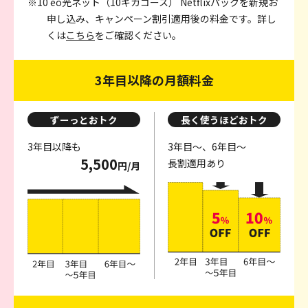
※10 eo光ネット（10ギガコース） Netflixパックを新規お
申し込み、キャンペーン割引適用後の料金です。詳し
くは
こちら
をご確認ください。
3年目以降の月額料金
ずーっとおトク
長く使うほどおトク
3年目以降も
3年目～、6年目～
5,500
長割適用あり
円/月