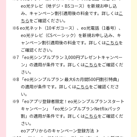
eo光テレビ（地デジ・BSコース）を新規お申し込
み、キャンペーン割引適用後の料金です。詳しくは
こ
ちら
をご確認ください。
※6 eo光ネット（10ギガコース）、eo光電話（1番号）、
eo光テレビ（CSベーシック）を新規お申し込み、キ
ャンペーン割引適用後の料金です。詳しくは
こちら
を
ご確認ください。
※7 「eo光シンプルプラン 3,000円プレゼントキャンペー
ン」の適用が条件です。詳しくは
こちら
をご確認くだ
さい。
※8 「eo光シンプルプラン 最大6カ月間500円割引特典」
の適用が条件です。詳しくは
こちら
をご確認くださ
い。
※9 「eoアプリ登録者限定！eo光シンプルプランスタート
キャンペーン」「eo光シンプルプランNetflixパック
割」の適用が条件です。詳しくは
こちら
をご確認くだ
さい。
eoアプリからのキャンペーン登録方法