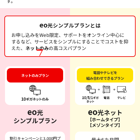
す。
eo
光シンプルプランとは
お申し込みをWeb限定、サポートをオンライン中心に
するなど、サービスをシンプルにすることでコストを抑
えた、
ネットのみ
の高コスパプラン
電話やテレビを
ネットのみプラン
組み合わせできるプラン
eo
eo
光
光ネット
シンプルプラン
【ホームタイプ】
【メゾンタイプ】
割引キャンペーンと3,000円プ
最大6カ月間