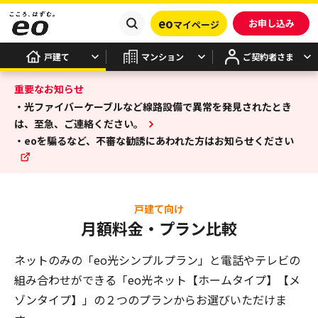
eo
お申し込み
マイページ
戸建て
マンション
ご契約者さま
重要なお知らせ
・光ファイバーケーブルなど線路設備で異常を発見されたとき
は、至急、ご連絡ください。
・eoを騙るなど、不審な勧誘にあわれた方はお知らせください
戸建て向け
月額料金・プラン比較
ネットのみの「eo光シンプルプラン」と電話やテレビの
組み合わせができる
「eo光ネット【ホームタイプ】【メ
ゾンタイプ】」の２つのプランからお選びいただけま