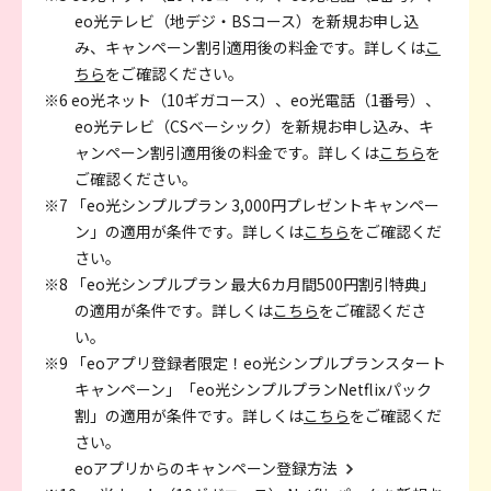
eo光テレビ（地デジ・BSコース）を新規お申し込
み、キャンペーン割引適用後の料金です。詳しくは
こ
ちら
をご確認ください。
※6 eo光ネット（10ギガコース）、eo光電話（1番号）、
eo光テレビ（CSベーシック）を新規お申し込み、キ
ャンペーン割引適用後の料金です。詳しくは
こちら
を
ご確認ください。
※7 「eo光シンプルプラン 3,000円プレゼントキャンペー
ン」の適用が条件です。詳しくは
こちら
をご確認くだ
さい。
※8 「eo光シンプルプラン 最大6カ月間500円割引特典」
の適用が条件です。詳しくは
こちら
をご確認くださ
い。
※9 「eoアプリ登録者限定！eo光シンプルプランスタート
キャンペーン」「eo光シンプルプランNetflixパック
割」の適用が条件です。詳しくは
こちら
をご確認くだ
さい。
eoアプリからのキャンペーン登録方法