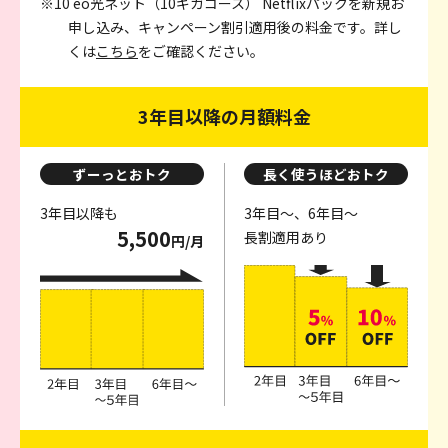
※10 eo光ネット（10ギガコース） Netflixパックを新規お
申し込み、キャンペーン割引適用後の料金です。詳し
くは
こちら
をご確認ください。
3年目以降の月額料金
ずーっとおトク
長く使うほどおトク
3年目以降も
3年目～、6年目～
5,500
長割適用あり
円/月