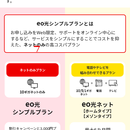
す。
eo
光シンプルプランとは
お申し込みをWeb限定、サポートをオンライン中心に
するなど、サービスをシンプルにすることでコストを抑
えた、
ネットのみ
の高コスパプラン
電話やテレビを
ネットのみプラン
組み合わせできるプラン
eo
eo
光
光ネット
シンプルプラン
【ホームタイプ】
【メゾンタイプ】
割引キャンペーンと3,000円プ
最大6カ月間