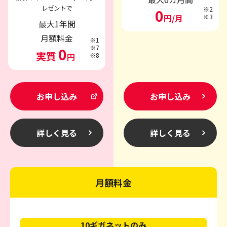
レゼントで
※2
0
円/月
※3
最大1年間
月額料金
※1
※7
0
実質
円
※8
お申し込み
お申し込み
詳しく見る
詳しく見る
月額料金
10ギガネットのみ