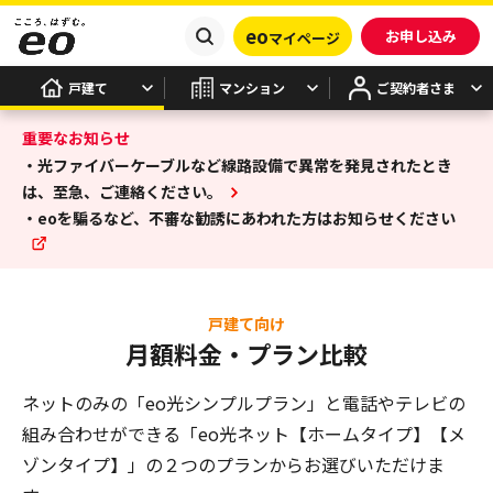
eo
お申し込み
マイページ
戸建て
マンション
ご契約者さま
重要なお知らせ
・光ファイバーケーブルなど線路設備で異常を発見されたとき
は、至急、ご連絡ください。
・eoを騙るなど、不審な勧誘にあわれた方はお知らせください
戸建て向け
月額料金・プラン比較
ネットのみの「eo光シンプルプラン」と電話やテレビの
組み合わせができる
「eo光ネット【ホームタイプ】【メ
ゾンタイプ】」の２つのプランからお選びいただけま