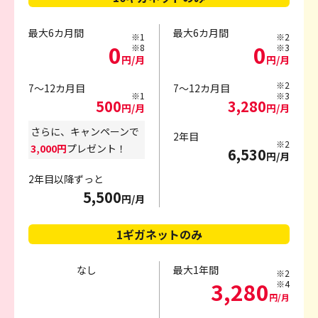
最大6カ月間
最大6カ月間
※1
※2
0
0
※8
※3
円/月
円/月
※2
7～12カ月目
7～12カ月目
※1
※3
500
3,280
円/月
円/月
さらに、キャンペーンで
2年目
※2
3,000円
プレゼント！
6,530
円/月
2年目以降ずっと
5,500
円/月
1ギガネットのみ
なし
最大1年間
※2
3,280
※4
円/月