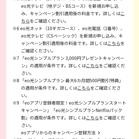
eo光テレビ（地デジ・BSコース）を新規お申し込
み、キャンペーン割引適用後の料金です。詳しくは
こ
ちら
をご確認ください。
※6 eo光ネット（10ギガコース）、eo光電話（1番号）、
eo光テレビ（CSベーシック）を新規お申し込み、キ
ャンペーン割引適用後の料金です。詳しくは
こちら
を
ご確認ください。
※7 「eo光シンプルプラン 3,000円プレゼントキャンペー
ン」の適用が条件です。詳しくは
こちら
をご確認くだ
さい。
※8 「eo光シンプルプラン 最大6カ月間500円割引特典」
の適用が条件です。詳しくは
こちら
をご確認くださ
い。
※9 「eoアプリ登録者限定！eo光シンプルプランスタート
キャンペーン」「eo光シンプルプランNetflixパック
割」の適用が条件です。詳しくは
こちら
をご確認くだ
さい。
eoアプリからのキャンペーン登録方法