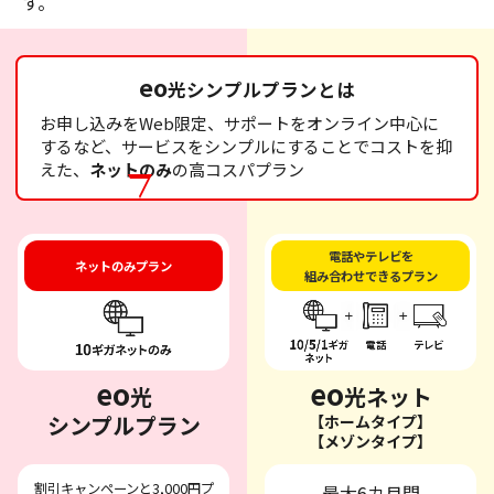
す。
eo
光シンプルプランとは
お申し込みをWeb限定、サポートをオンライン中心に
するなど、サービスをシンプルにすることでコストを抑
えた、
ネットのみ
の高コスパプラン
電話やテレビを
ネットのみプラン
組み合わせできるプラン
eo
eo
光
光ネット
シンプルプラン
【ホームタイプ】
【メゾンタイプ】
割引キャンペーンと3,000円プ
最大6カ月間