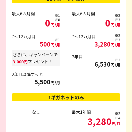
最大6カ月間
最大6カ月間
※1
※2
0
0
※8
※3
円/月
円/月
※2
7～12カ月目
7～12カ月目
※1
※3
500
3,280
円/月
円/月
さらに、キャンペーンで
2年目
※2
3,000円
プレゼント！
6,530
円/月
2年目以降ずっと
5,500
円/月
1ギガネットのみ
なし
最大1年間
※2
3,280
※4
円/月