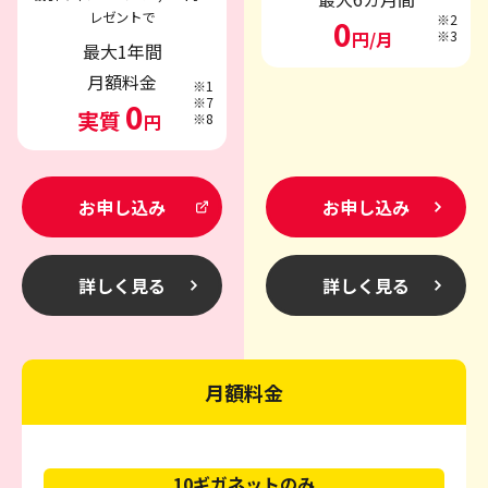
レゼントで
※2
0
円/月
※3
最大1年間
月額料金
※1
※7
0
実質
円
※8
お申し込み
お申し込み
詳しく見る
詳しく見る
月額料金
10ギガネットのみ