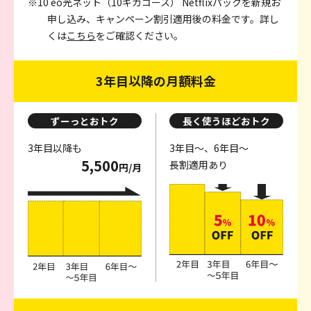
※10 eo光ネット（10ギガコース） Netflixパックを新規お
申し込み、キャンペーン割引適用後の料金です。詳し
くは
こちら
をご確認ください。
3年目以降の月額料金
ずーっとおトク
長く使うほどおトク
3年目以降も
3年目～、6年目～
5,500
長割適用あり
円/月