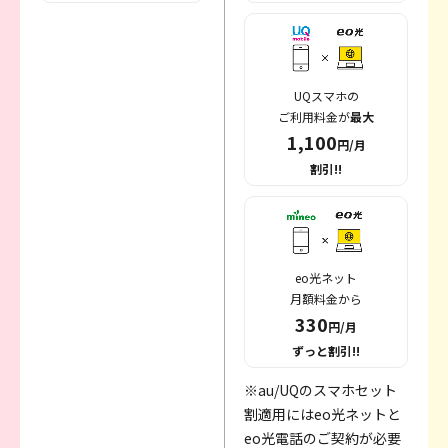
UQスマホの
ご利用料金が
最大
1,100
円/月
割引!!
eo光ネット
月額料金から
330
円/月
ずっと割引!!
※au/UQのスマホセット
割適用にはeo光ネットと
eo光電話のご契約が必要