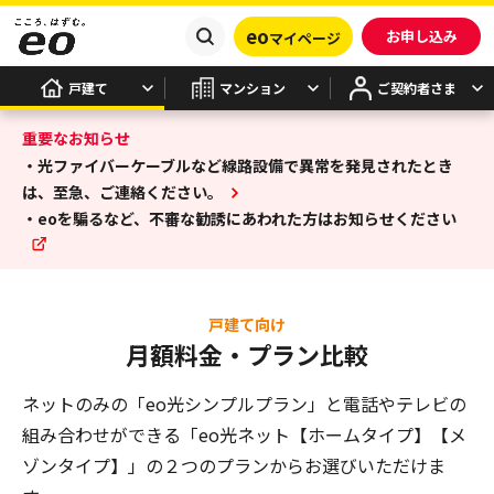
eo
お申し込み
マイページ
戸建て
マンション
ご契約者さま
重要なお知らせ
・光ファイバーケーブルなど線路設備で異常を発見されたとき
は、至急、ご連絡ください。
・eoを騙るなど、不審な勧誘にあわれた方はお知らせください
戸建て向け
月額料金・プラン比較
ネットのみの「eo光シンプルプラン」と電話やテレビの
組み合わせができる
「eo光ネット【ホームタイプ】【メ
ゾンタイプ】」の２つのプランからお選びいただけま