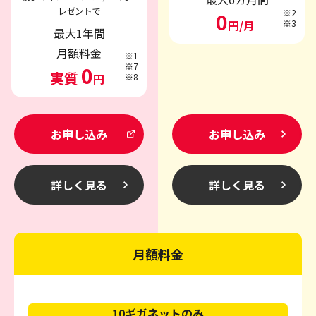
レゼントで
※2
0
円/月
※3
最大1年間
月額料金
※1
※7
0
実質
円
※8
お申し込み
お申し込み
詳しく見る
詳しく見る
月額料金
10ギガネットのみ