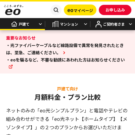
eo
お申し込み
マイページ
戸建て
マンション
ご契約者さま
重要なお知らせ
・光ファイバーケーブルなど線路設備で異常を発見されたとき
は、至急、ご連絡ください。
・eoを騙るなど、不審な勧誘にあわれた方はお知らせください
戸建て向け
月額料金・プラン比較
ネットのみの「eo光シンプルプラン」と電話やテレビの
組み合わせができる
「eo光ネット【ホームタイプ】【メ
ゾンタイプ】」の２つのプランからお選びいただけま