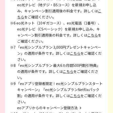
eo光テレビ（地デジ・BSコース）を新規お申し込
み、キャンペーン割引適用後の料金です。詳しくは
こ
ちら
をご確認ください。
※6 eo光ネット（10ギガコース）、eo光電話（1番号）、
eo光テレビ（CSベーシック）を新規お申し込み、キ
ャンペーン割引適用後の料金です。詳しくは
こちら
を
ご確認ください。
※7 「eo光シンプルプラン 3,000円プレゼントキャンペー
ン」の適用が条件です。詳しくは
こちら
をご確認くだ
さい。
※8 「eo光シンプルプラン 最大6カ月間500円割引特典」
の適用が条件です。詳しくは
こちら
をご確認くださ
い。
※9 「eoアプリ登録者限定！eo光シンプルプランスタート
キャンペーン」「eo光シンプルプランNetflixパック
割」の適用が条件です。詳しくは
こちら
をご確認くだ
さい。
eoアプリからのキャンペーン登録方法