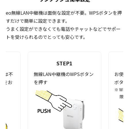
eo無線LAN中継機は面倒な設定が不要。WPSボタンを押
すだけで簡単に設定できます。
うまく設定ができなくても電話やチャットなどでサポー
トを受けられるのでとっても安心です。
STEP1
定は不
無線LAN中継機のWPSボタン
お使い
トをお
を押す
ボタン
※ WP
限り