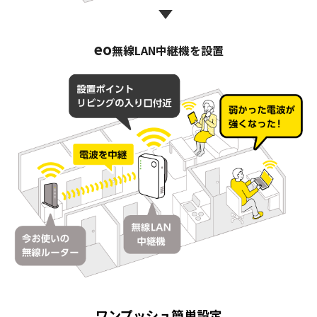
eo
無線LAN中継機を設置
ワンプッシュ簡単設定