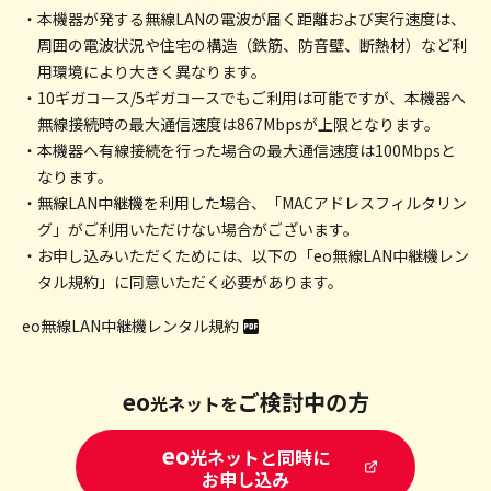
・本機器が発する無線LANの電波が届く距離および実行速度は、
周囲の電波状況や住宅の構造（鉄筋、防音壁、断熱材）など利
用環境により大きく異なります。
・10ギガコース/5ギガコースでもご利用は可能ですが、本機器へ
無線接続時の最大通信速度は867Mbpsが上限となります。
・本機器へ有線接続を行った場合の最大通信速度は100Mbpsと
なります。
・無線LAN中継機を利用した場合、「MACアドレスフィルタリン
グ」がご利用いただけない場合がございます。
・お申し込みいただくためには、以下の「eo無線LAN中継機レン
タル規約」に同意いただく必要があります。
eo無線LAN中継機レンタル規約
eo
ご検討中の方
光ネットを
eo
光ネットと同時に
お申し込み