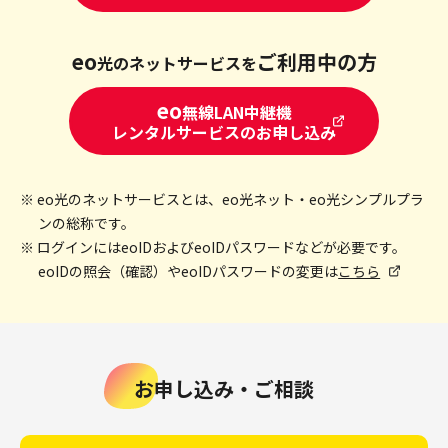
eo
ご利用中の方
光のネットサービスを
eo
無線LAN中継機
レンタルサービスのお申し込み
※ eo光のネットサービスとは、eo光ネット・eo光シンプルプラ
ンの総称です。
※ ログインにはeoIDおよびeoIDパスワードなどが必要です。
eoIDの照会（確認）やeoIDパスワードの変更は
こちら
お申し込み・ご相談