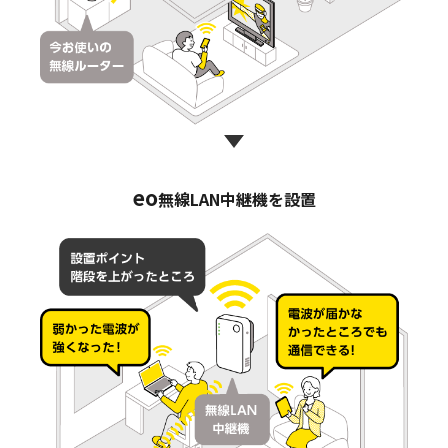
eo
無線LAN中継機を設置