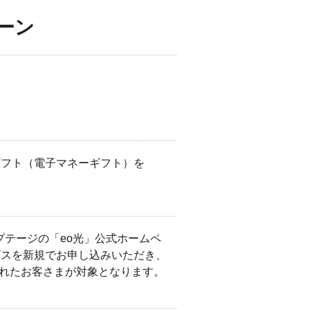
ーン
。
トギフト（電子マネーギフト）を
プテージの「eo光」公式ホームペ
該サービスを新規でお申し込みいただき、
されたお客さまが対象となります。