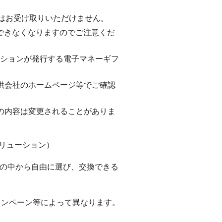
典はお受け取りいただけません。
切できなくなりますのでご注意くだ
ューションが発行する電子マネーギフ
供会社のホームページ等でご確認
の内容は変更されることがありま
ソリューション）
等の中から自由に選び、交換できる
ャンペーン等によって異なります。