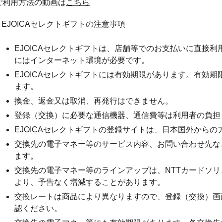
ご利用方法の動画は
こちら
● EJOICAセレクトギフトの注意事項
EJOICAセレクトギフトは、店舗等でのお支払いに直接
にはインターネット環境が必要です。
EJOICAセレクトギフトには有効期限があります。有効
ます。
換金、返金又は取消、再発行はできません。
登録（交換）に必要な通信機器、通信費等は利用者の負担
EJOICAセレクトギフトの登録サイトは、日本国外から
交換先の電子マネー等のサービス内容、お問い合わせ先な
ます。
交換先の電子マネー等のラインアップは、NTTカードソ
より、予告なく増減することがあります。
交換レートは商品により異なりますので、登録（交換）画
認ください。