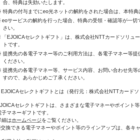
合、特典は失効いたします。
※ 特典の付与までにeo光ネットの解約をされた場合は、本特
※ eoサービスの解約を行った場合、特典の受領・確認等が一
さい。
※ 「EJOICAセレクトギフト」は、株式会社NTTカードソリ
トです。
※ 提携先の各電子マネー等のご利用方法は、各電子マネー等提
ください。
※ 提携先の各電子マネー等、サービス内容、お問い合わせ先等
すので、あらかじめご了承ください。
● EJOICAセレクトギフトとは（発行元：株式会社NTTカード
EJOICAセレクトギフトは、さまざまな電子マネーやポイント
電子マネーギフトです。
詳細は
ホームページ
をご覧ください。
※交換できる電子マネーやポイント等のラインアップは、各キ