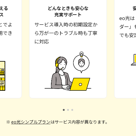
える
どんなときも安心な
ス
充実サポート
eo光
とでよ
サービス導入時の初期設定か
ダー」
用でき
ら万が一のトラブル時も丁寧
でも安
に対応
※
eo光シンプルプラン
はサービス内容が異なります。