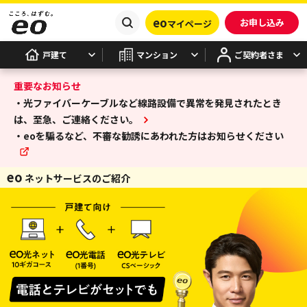
eo
お申し込み
マイページ
戸建て
マンション
ご契約者さま
重要なお知らせ
・光ファイバーケーブルなど線路設備で異常を発見されたとき
は、至急、ご連絡ください。
・eoを騙るなど、不審な勧誘にあわれた方はお知らせください
eo
ネットサービスのご紹介