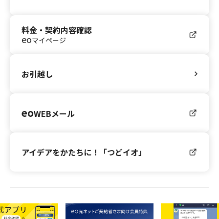
料金・契約内容確認
eo
マイページ
お引越し
eo
WEBメール
アイデアをかたちに！「つどイオ」