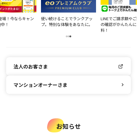
リ登場！今ならキャン
使い続けることでランクアッ
LINEでご請求額や
施中！
プ。特別な体験をあなたに。
の確認がかんたんに
料！
法人のお客さま
マンションオーナーさま
お知らせ