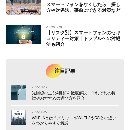
スマートフォンをなくしたら｜探し
方や対処法、事前にできる対策など
2025/03/28
【リスク別】スマートフォンのセキ
ュリティー対策｜トラブルへの対処
法も紹介
注目記事
2025/01/17
光回線の主な4種類を徹底解説！それぞれの特
徴やおすすめの選び方を紹介
2025/08/22
Wi-Fi 6とは？メリットやWi-Fi 5や5Gとの違い
をわかりやすく解説