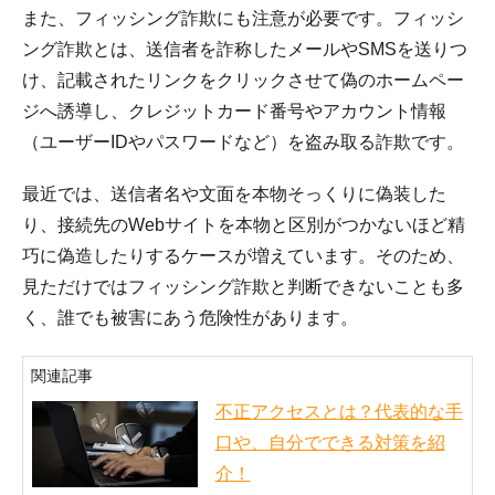
また、フィッシング詐欺にも注意が必要です。フィッシ
ング詐欺とは、送信者を詐称したメールやSMSを送りつ
け、記載されたリンクをクリックさせて偽のホームペー
ジへ誘導し、クレジットカード番号やアカウント情報
（ユーザーIDやパスワードなど）を盗み取る詐欺です。
最近では、送信者名や文面を本物そっくりに偽装した
り、接続先のWebサイトを本物と区別がつかないほど精
巧に偽造したりするケースが増えています。そのため、
見ただけではフィッシング詐欺と判断できないことも多
く、誰でも被害にあう危険性があります。
関連記事
不正アクセスとは？代表的な手
口や、自分でできる対策を紹
介！