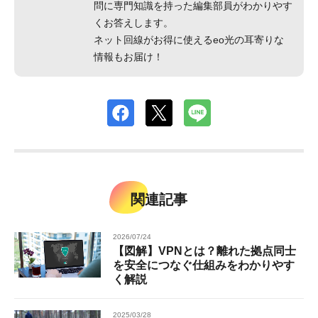
問に専門知識を持った編集部員がわかりやす
くお答えします。
ネット回線がお得に使えるeo光の耳寄りな
情報もお届け！
関連記事
2026/07/24
【図解】VPNとは？離れた拠点同士
を安全につなぐ仕組みをわかりやす
く解説
2025/03/28