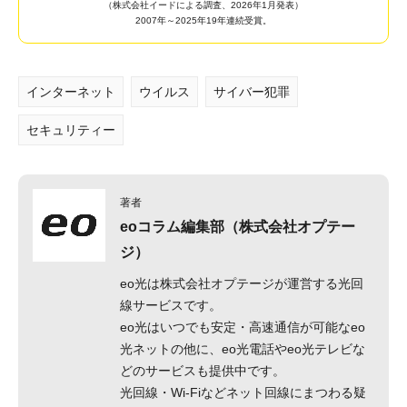
（株式会社イードによる調査、2026年1月発表）
2007年～2025年19年連続受賞。
インターネット
ウイルス
サイバー犯罪
セキュリティー
著者
eoコラム編集部（株式会社オプテー
ジ）
eo光は株式会社オプテージが運営する光回
線サービスです。
eo光はいつでも安定・高速通信が可能なeo
光ネットの他に、eo光電話やeo光テレビな
どのサービスも提供中です。
光回線・Wi-Fiなどネット回線にまつわる疑