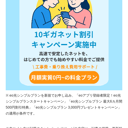
※ eo光シンプルプランを新規でお申し込み、「eoアプリ登録者限定！eo光
シンプルプランスタートキャンペーン」「eo光シンプルプラン 最大6カ月間
500円割引特典」「eo光シンプルプラン 3,000円プレゼントキャンペーン」
の適用が条件です。