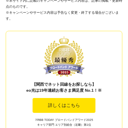
※本サイト内に記載のキャンペーンやサービス内容は、記事の掲載・更新時
点のものです。
※キャンペーンやサービス内容は予告なく変更・終了する場合がございま
す。
【関西でネット回線をお探しなら】
eo光は19年連続お客さま満足度 No.1！※
詳しくはこちら
※RBB TODAY ブロードバンドアワード2025
キャリア部門 エリア別総合（近畿）第1位