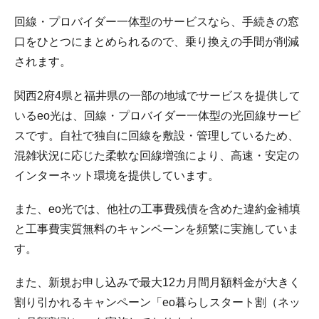
回線・プロバイダー一体型のサービスなら、手続きの窓
口をひとつにまとめられるので、乗り換えの手間が削減
されます。
関西2府4県と福井県の一部の地域でサービスを提供して
いるeo光は、回線・プロバイダー一体型の光回線サービ
スです。自社で独自に回線を敷設・管理しているため、
混雑状況に応じた柔軟な回線増強により、高速・安定の
インターネット環境を提供しています。
また、eo光では、他社の工事費残債を含めた違約金補填
と工事費実質無料のキャンペーンを頻繁に実施していま
す。
また、新規お申し込みで最大12カ月間月額料金が大きく
割り引かれるキャンペーン「eo暮らしスタート割（ネッ