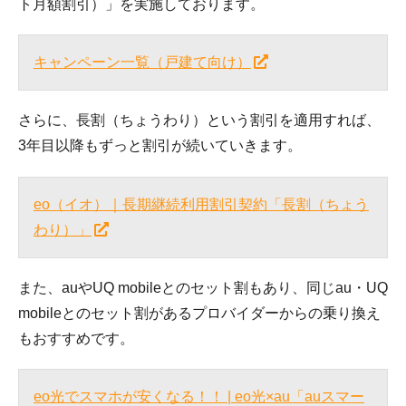
ト月額割引）」を実施しております。
キャンペーン一覧（戸建て向け）
さらに、長割（ちょうわり）という割引を適用すれば、
3年目以降もずっと割引が続いていきます。
eo（イオ）｜長期継続利用割引契約「長割（ちょう
わり）」
また、auやUQ mobileとのセット割もあり、同じau・UQ
mobileとのセット割があるプロバイダーからの乗り換え
もおすすめです。
eo光でスマホが安くなる！！ | eo光×au「auスマー