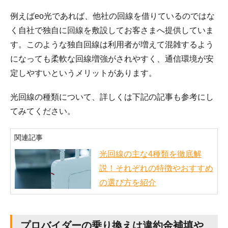
例えばeo光であれば、他社の回線を借りているのではな
く自社で独自に回線を敷設してお客さまへ提供していま
す。このような独自回線は利用者が増えて混雑するよう
になっても柔軟な回線増強がされやすく、通信環境が安
定しやすいというメリットがあります。
光回線の種類について、詳しくは下記の記事も参考にし
てみてください。
関連記事
光回線の主な4種類を徹底解
説！それぞれの特徴やおすすめ
の選び方を紹介
プロバイダーの乗り換えは違約金補填や