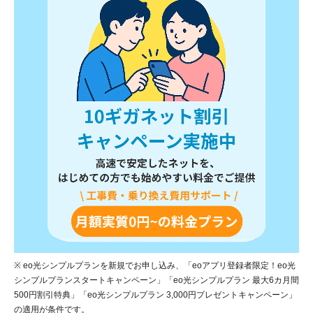
※ eo光シンプルプランを新規でお申し込み、「eoアプリ登録者限定！eo光
シンプルプランスタートキャンペーン」「eo光シンプルプラン 最大6カ月間
500円割引特典」「eo光シンプルプラン 3,000円プレゼントキャンペーン」
の適用が条件です。