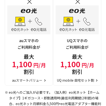
auスマホの
UQスマホの
ご利用料金が
ご利用料金が
最大
最大
1,100
1,100
円/月
円/月
割引
割引
auスマートバリュー
UQ mobile 自宅セット割
※ eo光へのご加入が必要です。（加入例）eo光ネット【ホーム
タイプ】1ギガコース・即割適用時(最低利用期間:2年間)の場
合、eo光ネット月額料金:5,500円+eo光電話アダプター機能利