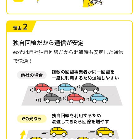
2
理由
独自回線だから通信が安定
eo光は自社独自回線だから混雑時も安定した通信
で快適！