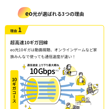
eo
光が選ばれる3つの理由
1
理由
超高速10ギガ回線
eo光10ギガは動画視聴、オンラインゲームなど家
族みんなで使っても通信速度が速い！