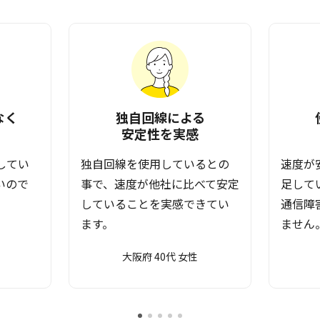
なく
独自回線による
安定性を実感
してい
独自回線を使用しているとの
速度が
いので
事で、速度が他社に比べて安定
足して
していることを実感できてい
通信障
ます。
ません
大阪府 40代 女性