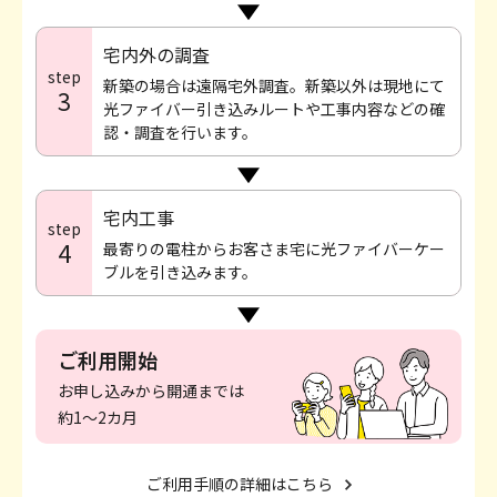
宅内外の調査
step
新築の場合は遠隔宅外調査。新築以外は現地にて
3
光ファイバー引き込みルートや工事内容などの確
認・調査を行います。
宅内工事
step
4
最寄りの電柱からお客さま宅に光ファイバーケー
ブルを引き込みます。
ご利用開始
お申し込みから開通までは
約1〜2カ月
ご利用手順の詳細はこちら