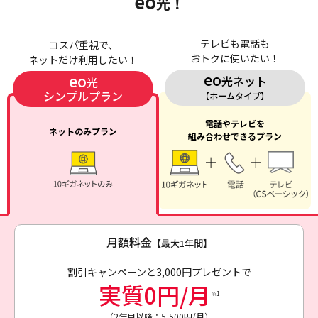
eo
光！
テレビも電話も
コスパ重視で、
おトクに使いたい！
ネットだけ利用したい！
eo
eo
光ネット
光
シンプルプラン
【ホームタイプ】
電話やテレビを
ネットのみプラン
組み合わせできるプラン
月額料金
【最大1年間】
割引キャンペーンと3,000円プレゼントで
実質0円/月
※1
（2年目以降：5,500円/月）