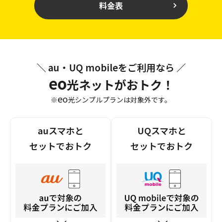
料金表
＼ au・UQ mobileをご利用なら ／
eo
光ネットがおトク！
eo
※
光シンプルプランは対象外です。
auスマホと
UQスマホと
セットでおトク
セットでおトク