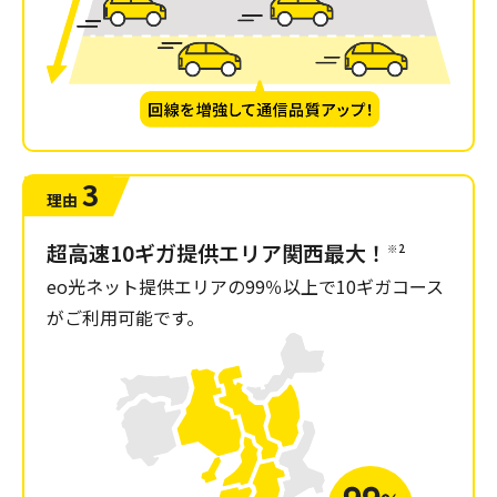
3
理由
超高速10ギガ提供エリア関西最大！
※2
eo光ネット提供エリアの99％以上で10ギガコース
がご利用可能です。