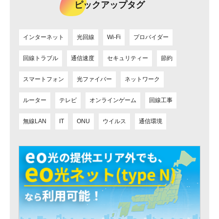
ピックアップタグ
インターネット
光回線
Wi-Fi
プロバイダー
回線トラブル
通信速度
セキュリティー
節約
スマートフォン
光ファイバー
ネットワーク
ルーター
テレビ
オンラインゲーム
回線工事
無線LAN
IT
ONU
ウイルス
通信環境