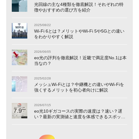
光回線の主な4種類を徹底解説！それぞれの特
徴やおすすめの選び方を紹介
2025/08/22
Wi-Fi 6とは？メリットやWi-Fi 5や5Gとの違い
をわかりやすく解説
2026/06/05
eo光の評判を徹底解説！近畿で満足度No.1は本
当なの？
2025/02/28
メッシュWi-Fiとは？中継機との違いやWi-Fiを
強くするメリットを初心者向けに解説
2026/07/15
eo光10ギガコースの実際の速度は？速い？遅
い？最新の実測値と速度を体感できるスポット
をご紹介！