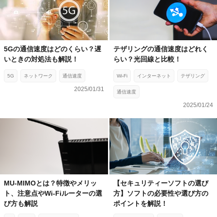
5Gの通信速度はどのくらい？遅
テザリングの通信速度はどれく
いときの対処法も解説！
らい？光回線と比較！
5G
ネットワーク
通信速度
Wi-Fi
インターネット
テザリング
2025/01/31
通信速度
2025/01/24
MU-MIMOとは？特徴やメリッ
【セキュリティーソフトの選び
ト、注意点やWi-Fiルーターの選
方】ソフトの必要性や選び方の
び方も解説
ポイントを解説！