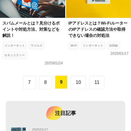
スパムメールとは？見分けるポ
IPアドレスとは？Wi-Fiルーター
イントや対処方法、対策などを
のIPアドレスの確認方法や取得
解説！
できない場合の対処法
インターネット
ウイルス
Wi-Fi
インターネット
光回線
2025/01/17
セキュリティー
2025/01/24
9
7
8
10
11
注目記事
2025/01/17