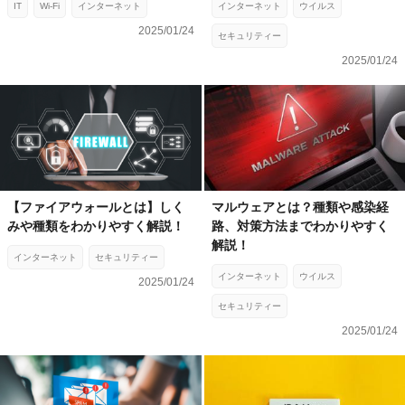
IT
Wi-Fi
インターネット
インターネット
ウイルス
2025/01/24
セキュリティー
2025/01/24
【ファイアウォールとは】しく
マルウェアとは？種類や感染経
みや種類をわかりやすく解説！
路、対策方法までわかりやすく
解説！
インターネット
セキュリティー
インターネット
ウイルス
2025/01/24
セキュリティー
2025/01/24