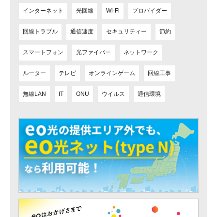
インターネット
光回線
Wi-Fi
プロバイダー
回線トラブル
通信速度
セキュリティー
節約
スマートフォン
光ファイバー
ネットワーク
ルーター
テレビ
オンラインゲーム
回線工事
無線LAN
IT
ONU
ウイルス
通信環境