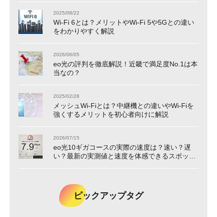
2025/08/22
Wi-Fi 6とは？メリットやWi-Fi 5や5Gとの違い
をわかりやすく解説
2026/06/05
eo光の評判を徹底解説！近畿で満足度No.1は本
当なの？
2025/02/28
メッシュWi-Fiとは？中継機との違いやWi-Fiを
強くするメリットを初心者向けに解説
2026/07/15
eo光10ギガコースの実際の速度は？速い？遅
い？最新の実測値と速度を体感できるスポット
をご紹介！
ピックアップタグ