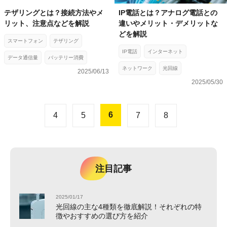
テザリングとは？接続方法やメ
IP電話とは？アナログ電話との
リット、注意点などを解説
違いやメリット・デメリットな
どを解説
スマートフォン
テザリング
IP電話
インターネット
データ通信量
バッテリー消費
ネットワーク
光回線
2025/06/13
2025/05/30
6
4
5
7
8
注目記事
2025/01/17
光回線の主な4種類を徹底解説！それぞれの特
徴やおすすめの選び方を紹介