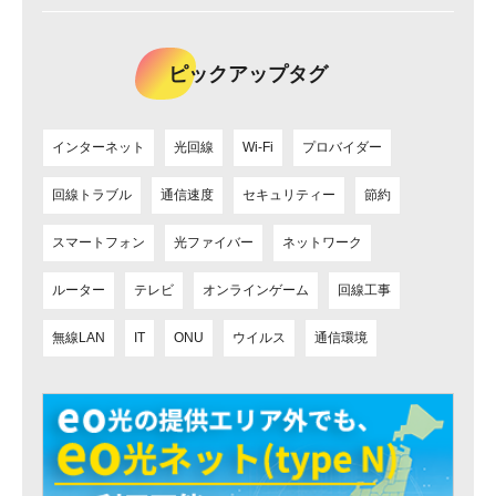
をご紹介！
ピックアップタグ
インターネット
光回線
Wi-Fi
プロバイダー
回線トラブル
通信速度
セキュリティー
節約
スマートフォン
光ファイバー
ネットワーク
ルーター
テレビ
オンラインゲーム
回線工事
無線LAN
IT
ONU
ウイルス
通信環境