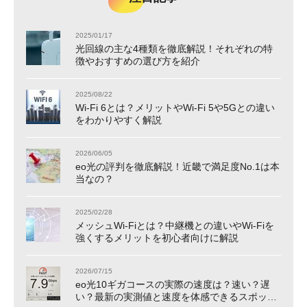
2025/01/17
光回線の主な4種類を徹底解説！それぞれの特
徴やおすすめの選び方を紹介
2025/08/22
Wi-Fi 6とは？メリットやWi-Fi 5や5Gとの違い
をわかりやすく解説
2026/06/05
eo光の評判を徹底解説！近畿で満足度No.1は本
当なの？
2025/02/28
メッシュWi-Fiとは？中継機との違いやWi-Fiを
強くするメリットを初心者向けに解説
2026/07/15
eo光10ギガコースの実際の速度は？速い？遅
い？最新の実測値と速度を体感できるスポット