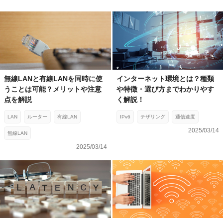
無線LANと有線LANを同時に使
インターネット環境とは？種類
うことは可能？メリットや注意
や特徴・選び方までわかりやす
点を解説
く解説！
LAN
ルーター
有線LAN
IPv6
テザリング
通信速度
2025/03/14
無線LAN
2025/03/14