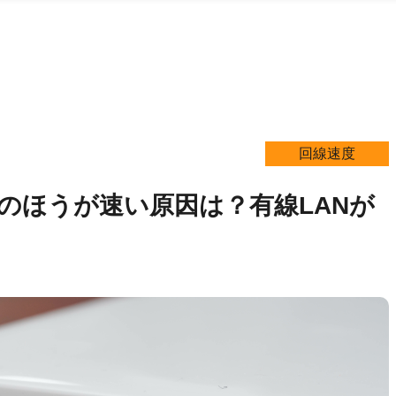
回線速度
Nのほうが速い原因は？有線LANが