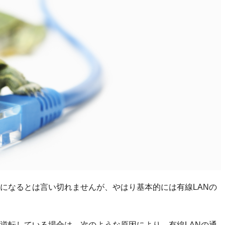
Nになるとは言い切れませんが、やはり基本的には有線LANの
と逆転している場合は、次のような原因により、有線LANの通