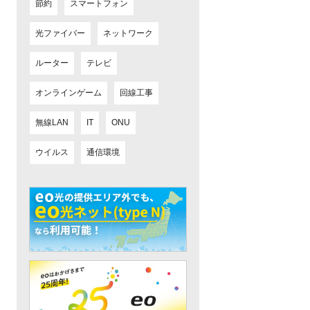
節約
スマートフォン
光ファイバー
ネットワーク
ルーター
テレビ
オンラインゲーム
回線工事
無線LAN
IT
ONU
ウイルス
通信環境