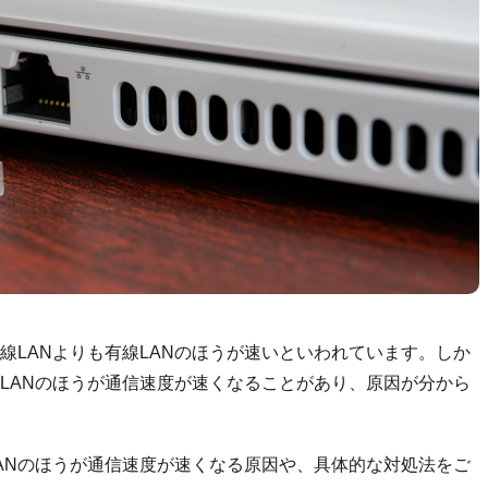
線LANよりも有線LANのほうが速いといわれています。しか
線LANのほうが通信速度が速くなることがあり、原因が分から
LANのほうが通信速度が速くなる原因や、具体的な対処法をご