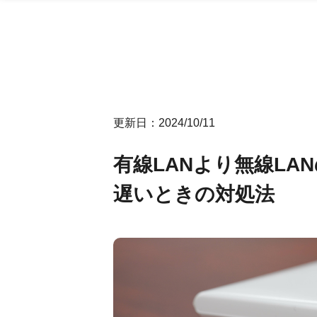
更新日：2024/10/11
有線LANより無線LA
遅いときの対処法