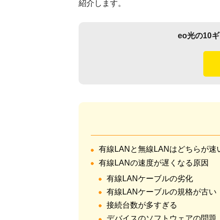
紹介します。
eo光の1
有線LANと無線LANはどちらが速
有線LANの速度が遅くなる原因
有線LANケーブルの劣化
有線LANケーブルの規格が古い
接続台数が多すぎる
デバイスのソフトウェアの問題