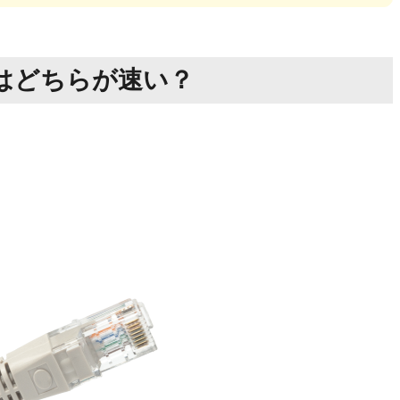
Nはどちらが速い？