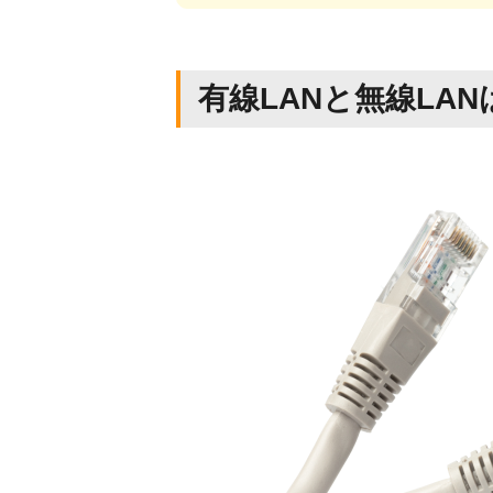
有線LANと無線LA