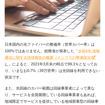
日本国内の光ファイバーの整備率（世帯カバー率）は
100%ではありません。総務省が発表した「
令和4年 情報
通信に関する現状報告の概要（インフラの整備状況
）
」によると、2021年3月末の時点で99.3％となってお
り、いまなお0.7%（39万世帯）は光回線を利用できない
状況です。
また、光回線のカバー範囲は回線事業者によって異な
り、サービスを全国展開している回線事業者もあれば、
地域限定でサービスを提供している地域密着型の回線事