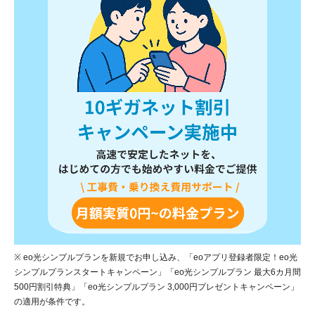
※ eo光シンプルプランを新規でお申し込み、「eoアプリ登録者限定！eo光
シンプルプランスタートキャンペーン」「eo光シンプルプラン 最大6カ月間
500円割引特典」「eo光シンプルプラン 3,000円プレゼントキャンペーン」
の適用が条件です。