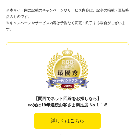
※本サイト内に記載のキャンペーンやサービス内容は、記事の掲載・更新時
点のものです。
※キャンペーンやサービス内容は予告なく変更・終了する場合がございま
す。
【関西でネット回線をお探しなら】
eo光は19年連続お客さま満足度 No.1！※
詳しくはこちら