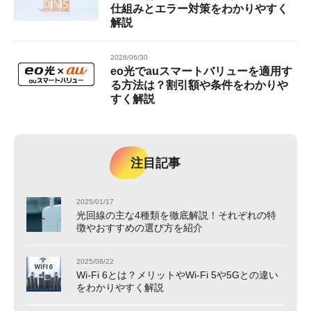
仕組みとエラー対策をわかりやすく
解説
2026/06/30
eo光でauスマートバリューを適用す
る方法は？割引額や条件をわかりや
すく解説
注目記事
2025/01/17
光回線の主な4種類を徹底解説！それぞれの特
徴やおすすめの選び方を紹介
2025/08/22
Wi-Fi 6とは？メリットやWi-Fi 5や5Gとの違い
をわかりやすく解説