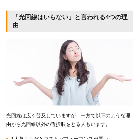
「光回線はいらない」と言われる4つの理
由
光回線は広く普及していますが、一方で以下のような理
由から光回線以外の選択肢をとる人もいます。
1人暮らしだとコストパフォーマンスが悪い