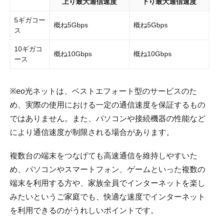
上り最大通信速度
下り最大通信速度
5ギガコー
概ね5Gbps
概ね5Gbps
ス
10ギガコ
概ね10Gbps
概ね10Gbps
ース
※eo光ネットは、ベストエフォート型のサービスのた
め、実際の使用における一定の通信速度を保証するもの
ではありません。また、パソコンや接続機器の性能など
により通信速度が制限される場合があります。
複数台の端末をつなげても高速通信を維持しやすいた
め、パソコンやスマートフォン、ゲームといった複数の
端末を利用する方や、家族全員でインターネットを楽し
みたいというご家庭でも、快適な速度でインターネット
を利用できるのがうれしいポイントです。