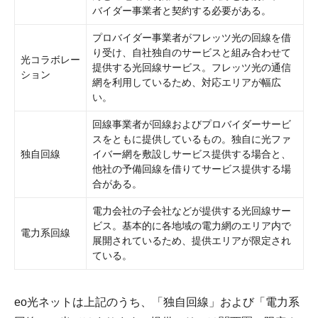
バイダー事業者と契約する必要がある。
プロバイダー事業者がフレッツ光の回線を借
り受け、自社独自のサービスと組み合わせて
光コラボレー
提供する光回線サービス。フレッツ光の通信
ション
網を利用しているため、対応エリアが幅広
い。
回線事業者が回線およびプロバイダーサービ
スをともに提供しているもの。独自に光ファ
独自回線
イバー網を敷設しサービス提供する場合と、
他社の予備回線を借りてサービス提供する場
合がある。
電力会社の子会社などが提供する光回線サー
ビス。基本的に各地域の電力網のエリア内で
電力系回線
展開されているため、提供エリアが限定され
ている。
eo光ネットは上記のうち、「独自回線」および「電力系