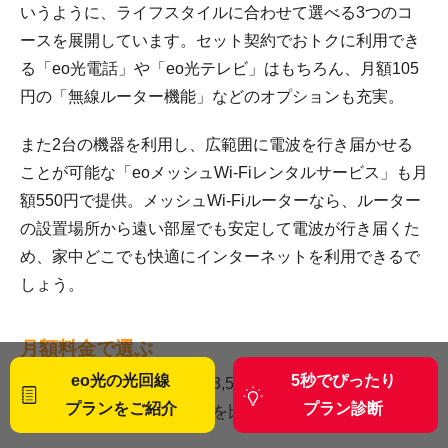
いうように、ライフスタイルに合わせて選べる3つのコ
ースを展開しています。セット契約でおトクに利用でき
る「eo光電話」や「eo光テレビ」はもちろん、月額105
円の「無線ルーター機能」などのオプションも充実。
また2台の機器を利用し、広範囲に電波を行き届かせる
ことが可能な「eoメッシュWi-Fiレンタルサービス」も月
額550円で提供。メッシュWi-Fiルーターなら、ルーター
の設置場所から遠い部屋でも安定して電波が行き届くた
め、家中どこでも快適にインターネットを利用できるで
しょう。
月額料金で選ぶ
eo光の光回線
5秒でぴったり
光回線の月額料金の相場は3,500～6,000円と幅があるた
プランをご紹介
プラン診断
め、さまざまな回線事業者を比較してみてください。