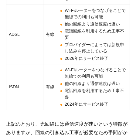
Wi-Fiルーターをつなげることで
無線での利用も可能
他の回線より通信速度は遅い
電話回線を利用するため工事不
ADSL
有線
要
プロバイダーによっては新規申
し込みを停止している
2026年にサービス終了
Wi-Fiルーターをつなげることで
無線での利用も可能
他の回線より通信速度は遅い
ISDN
有線
電話回線を利用するため工事不
要
2024年にサービス終了
上記のとおり、光回線には通信速度が速いという特徴が
ありますが、回線の引き込み工事が必要なため手間がか