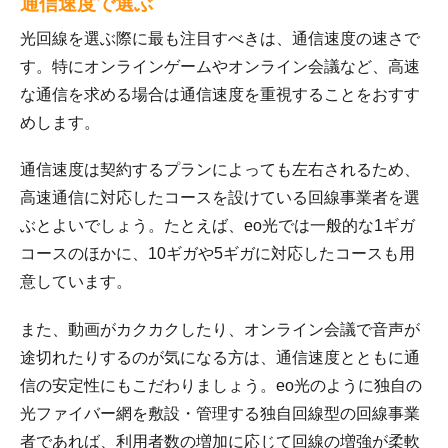
通信速度で選ぶ
光回線を選ぶ際に最も注目すべきは、通信速度の速さで
す。特にオンラインゲームやオンライン会議など、高速
な通信を求める場合は通信速度を重視することをおすす
めします。
通信速度は契約するプランによっても左右されるため、
高速通信に対応したコースを設けている回線事業者を選
ぶとよいでしょう。たとえば、eo光では一般的な1ギガ
コースのほかに、10ギガや5ギガに対応したコースも用
意しています。
また、動画がカクカクしたり、オンライン会議で音声が
途切れたりするのが気になる方は、通信速度とともに通
信の安定性にもこだわりましょう。eo光のように独自の
光ファイバー網を敷設・管理する独自回線型の回線事業
者であれば、利用者数の増加に応じて回線の増強が柔軟