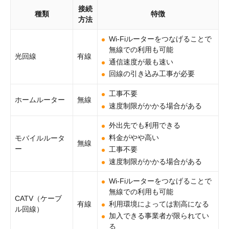
接続
種類
特徴
方法
Wi-Fiルーターをつなげることで
無線での利用も可能
光回線
有線
通信速度が最も速い
回線の引き込み工事が必要
工事不要
ホームルーター
無線
速度制限がかかる場合がある
外出先でも利用できる
料金がやや高い
モバイルルータ
無線
ー
工事不要
速度制限がかかる場合がある
Wi-Fiルーターをつなげることで
無線での利用も可能
CATV（ケーブ
利用環境によっては割高になる
有線
ル回線）
加入できる事業者が限られてい
る