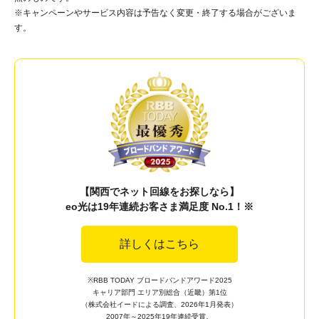
※キャンペーンやサービス内容は予告なく変更・終了する場合がございま
す。
【関西でネット回線をお探しなら】
eo光は19年連続お客さま満足度 No.1！※
詳しくはこちら
※RBB TODAY ブロードバンドアワード2025
キャリア部門 エリア別総合（近畿）第1位
（株式会社イードによる調査、2026年1月発表）
2007年～2025年19年連続受賞。